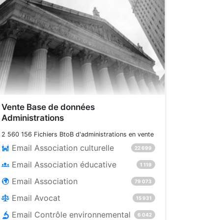
Vente Base de données
Administrations
2 560 156 Fichiers BtoB d'administrations en vente
Email Association culturelle
22 699
Email Association éducative
1 119
Email Association
79 073
Email Avocat
15 931
Email Contrôle environnemental
6 042