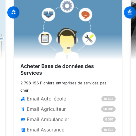
Acheter Base de données des
Services
2 798 156 Fichiers entreprises de services pas
cher
Email Auto-école
10 523
Email Agriculteur
56 801
Email Ambulancier
8 057
Email Assurance
10 524