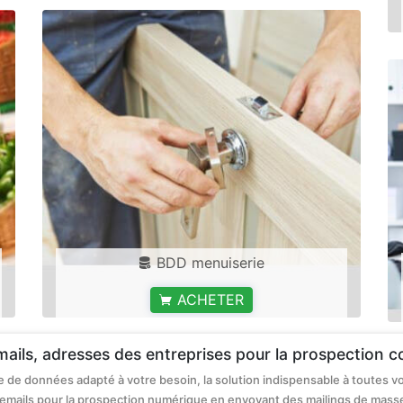
BDD menuiserie
ACHETER
emails, adresses des entreprises pour la prospection
se de données adapté à votre besoin, la solution indispensable à toutes 
rs emails pour la prospection numérique en envoyant des mailings de mass