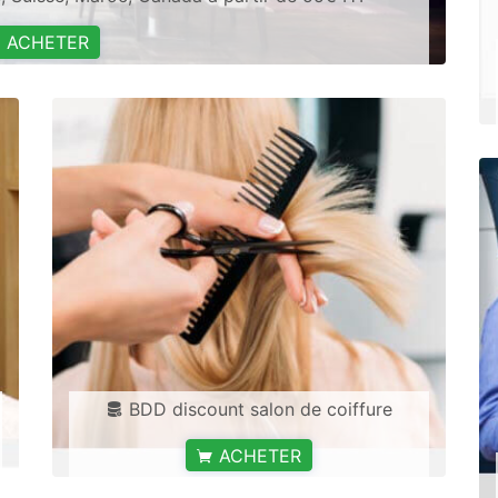
ACHETER
BDD discount salon de coiffure
ACHETER