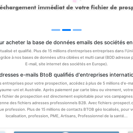
our acheter la base de données emails des sociétés en 
tualisé et qualifié. Plus de 15 millions d’entreprises entreprises dans 
grâce à nos bases de données ultra ciblées et multi canal (BDD adresse 
E-mail, site internet des sociétés en Europe).
dresses e-mails BtoB qualifiés d'entreprises internati
entreprises pour votre prospection, accédez à plus de 5 millions d'e-ma
yaume-uni et Australie. Après paiement par carte bleu ou virement, votre
fichier de prospection est directement exploitable pour vos campagnes d
enne des fichiers adresses professionnels B2B. Avec fichiers-prospect.
e profession. Plus de 15 millions de contacts BTOB géo localisés, pour v
localisation, profession, PME, Artisans, Professionnel de la santé...