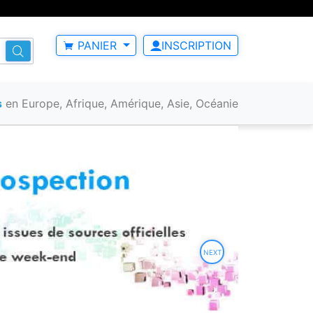
PANIER
INSCRIPTION
s
en Europe, Afrique, Amérique, Asie, Océanie
NEXT