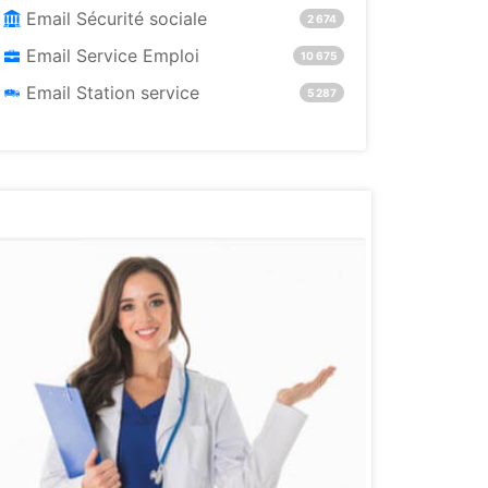
Email Sécurité sociale
2 674
Email Service Emploi
10 675
Email Station service
5 287