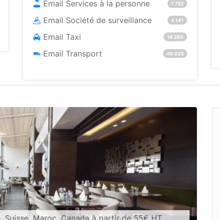
Email Services à la personne
7 752
Email Société de surveillance
4 141
Email Taxi
19 280
Email Transport
46 025
, Suisse, Maroc, Canada à partir de 55€ HT