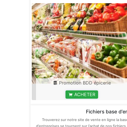
Promotion BDD épicerie
ACHETER
Fichiers base d’
Trouverez sur notre site de vente en ligne la ba
d’entreprises se tournent sur l’achat de nos fichie