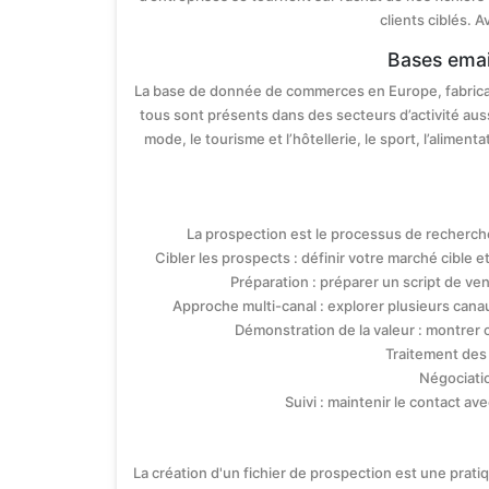
clients ciblés. 
Bases email
La base de donnée de commerces en Europe, fabricant
tous sont présents dans des secteurs d’activité aussi
mode, le tourisme et l’hôtellerie, le sport, l’alime
La prospection est le processus de recherche
Cibler les prospects : définir votre marché cible
Préparation : préparer un script de ve
Approche multi-canal : explorer plusieurs cana
Démonstration de la valeur : montrer 
Traitement des 
Négociatio
Suivi : maintenir le contact a
La création d'un fichier de prospection est une prati