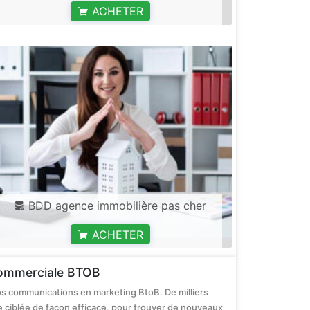
ACHETER
BDD agence immobilière pas cher
ACHETER
 commerciale BTOB
vos communications en marketing BtoB. De milliers
e ciblée de façon efficace, pour trouver de nouveaux