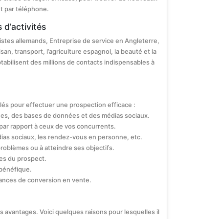
et par téléphone.
 d’activités
stes allemands, Entreprise de service en Angleterre,
an, transport, l’agriculture espagnol, la beauté et la
ptabilisent des millions de contacts indispensables à
lés pour effectuer une prospection efficace :
iques, des bases de données et des médias sociaux.
 par rapport à ceux de vos concurrents.
dias sociaux, les rendez-vous en personne, etc.
roblèmes ou à atteindre ses objectifs.
les du prospect.
 bénéfique.
chances de conversion en vente.
s avantages. Voici quelques raisons pour lesquelles il