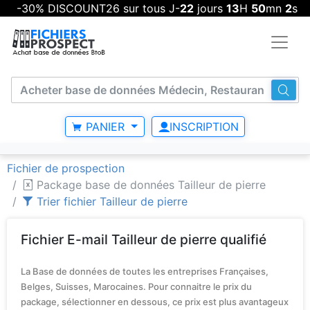
-30% DISCOUNT26 sur tous J-
22
jours
13
H
50
mn
1
s
PANIER
INSCRIPTION
Fichier de prospection
Package base de données Tailleur de pierre
Trier fichier Tailleur de pierre
Fichier E-mail Tailleur de pierre qualifié
La Base de données de toutes les entreprises Françaises,
Belges, Suisses, Marocaines. Pour connaitre le prix du
package, sélectionner en dessous, ce prix est plus avantageux