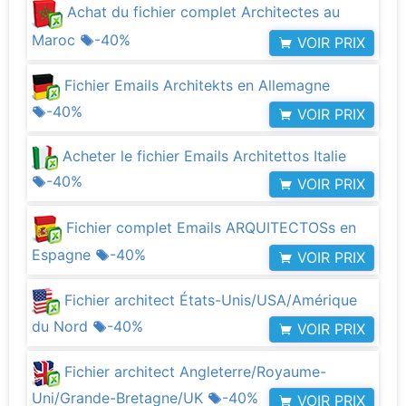
Achat du fichier complet Architectes au
Maroc
-40%
VOIR PRIX
Fichier Emails Architekts en Allemagne
-40%
VOIR PRIX
Acheter le fichier Emails Architettos Italie
-40%
VOIR PRIX
Fichier complet Emails ARQUITECTOSs en
Espagne
-40%
VOIR PRIX
Fichier architect États-Unis/USA/Amérique
du Nord
-40%
VOIR PRIX
Fichier architect Angleterre/Royaume-
Uni/Grande-Bretagne/UK
-40%
VOIR PRIX