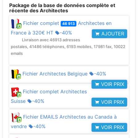
Package de la base de données complète et
récente des Architectes
Fichier complet
Architectes en
46 913
France à
320€ HT
-40%
AJOUTER
Livraison avec 46913 adresses
postales, 41486 téléphones, 6193 mobiles, 17981 fax, 10022
emails
Fichier Architectes Belgique
-40%
VOIR PRIX
Fichier complet Architectes
Suisse
-40%
VOIR PRIX
Fichier EMAILS Architectes au Canada à
vendre
-40%
VOIR PRIX