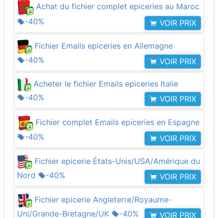
Achat du fichier complet epiceries au Maroc
-40%
VOIR PRIX
Fichier Emails epiceries en Allemagne
-40%
VOIR PRIX
Acheter le fichier Emails epiceries Italie
-40%
VOIR PRIX
Fichier complet Emails epiceries en Espagne
-40%
VOIR PRIX
Fichier epicerie États-Unis/USA/Amérique du
Nord
-40%
VOIR PRIX
Fichier epicerie Angleterre/Royaume-
Uni/Grande-Bretagne/UK
-40%
VOIR PRIX