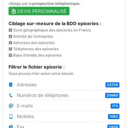
ciblage par la
prospection téléphonique
.
DEVIS PERSONNALISÉ
Ciblage sur-mesure de la BDD epiceries :
Zone géographique des epiceries en France
Activité de l'entreprise
Adresses des epiceries
Téléphones des epiceries
Base d'emails des epiceries
Filtrer le fichier epicerie
:
Vous pouvez trier selon votre besoin
Adresses
23720
Numéros de téléphones
20960
E-mails
173
Mobiles
1093
Fax
2808