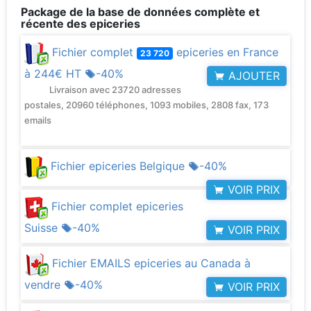
Package de la base de données complète et
récente des epiceries
Fichier complet
epiceries en France
23 720
à
244€ HT
-40%
AJOUTER
Livraison avec 23720 adresses
postales, 20960 téléphones, 1093 mobiles, 2808 fax, 173
emails
Fichier epiceries Belgique
-40%
VOIR PRIX
Fichier complet epiceries
Suisse
-40%
VOIR PRIX
Fichier EMAILS epiceries au Canada à
vendre
-40%
VOIR PRIX