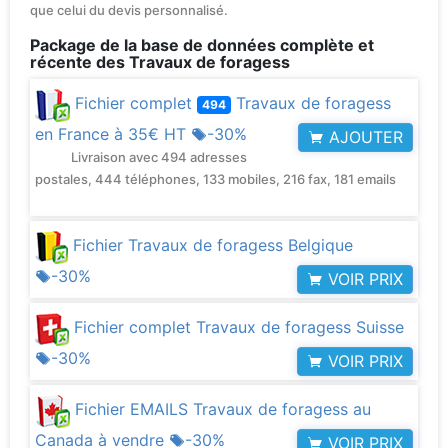
que celui du devis personnalisé.
Package de la base de données complète et
récente des Travaux de foragess
Fichier complet
Travaux de foragess
494
en France à
35€ HT
-30%
AJOUTER
Livraison avec 494 adresses
postales, 444 téléphones, 133 mobiles, 216 fax, 181 emails
Fichier Travaux de foragess Belgique
-30%
VOIR PRIX
Fichier complet Travaux de foragess Suisse
-30%
VOIR PRIX
Fichier EMAILS Travaux de foragess au
Canada à vendre
-30%
VOIR PRIX