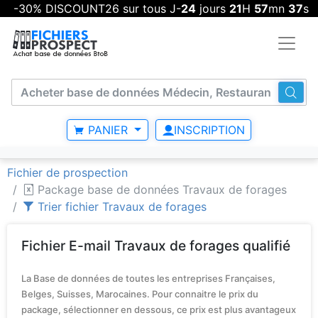
-30% DISCOUNT26 sur tous J-
24
jours
21
H
57
mn
36
s
PANIER
INSCRIPTION
Fichier de prospection
Package base de données Travaux de forages
Trier fichier Travaux de forages
Fichier E-mail Travaux de forages qualifié
La Base de données de toutes les entreprises Françaises,
Belges, Suisses, Marocaines. Pour connaitre le prix du
package, sélectionner en dessous, ce prix est plus avantageux