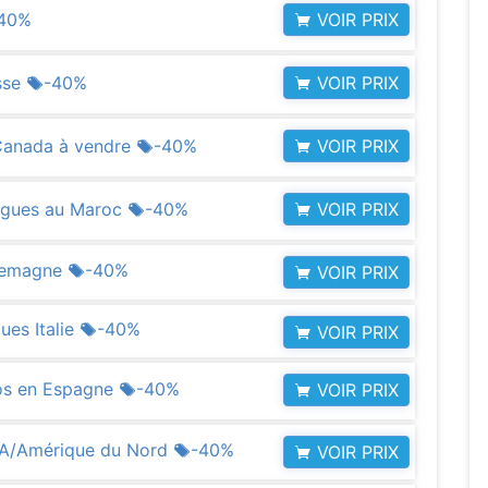
VOIR PRIX
40%
VOIR PRIX
sse
-40%
VOIR PRIX
Canada à vendre
-40%
VOIR PRIX
ogues au Maroc
-40%
llemagne
-40%
VOIR PRIX
ues Italie
-40%
VOIR PRIX
os en Espagne
-40%
VOIR PRIX
USA/Amérique du Nord
-40%
VOIR PRIX