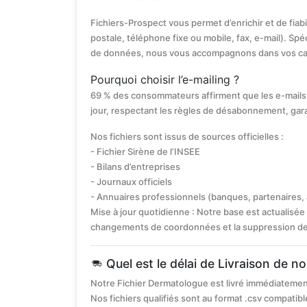
Fichiers-Prospect vous permet d’enrichir et de fiab
postale, téléphone fixe ou mobile, fax, e-mail). Spéc
de données, nous vous accompagnons dans vos c
Pourquoi choisir l’e-mailing ?
69 % des consommateurs affirment que les e-mails 
jour, respectant les règles de désabonnement, gar
Nos fichiers sont issus de sources officielles :
- Fichier Sirène de l’INSEE
- Bilans d’entreprises
- Journaux officiels
- Annuaires professionnels (banques, partenaires,
Mise à jour quotidienne : Notre base est actualisée 
changements de coordonnées et la suppression des s
Quel est le délai de Livraison de n
Notre Fichier Dermatologue est livré immédiatemen
Nos fichiers qualifiés sont au format .csv compatible