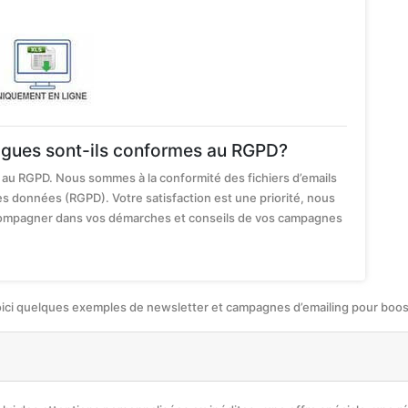
ogues sont-ils conformes au RGPD?
au RGPD. Nous sommes à la conformité des fichiers d’emails
es données (RGPD). Votre satisfaction est une priorité, nous
ccompagner dans vos démarches et conseils de vos campagnes
oici quelques exemples de newsletter et campagnes d’emailing pour booste