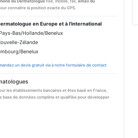
phone du Dermatologue
fixe, mobile, fax,
email du
 pour connaitre la position exacte du GPS.
 Dermatologue en Europe et à l'international
Pays-Bas/Hollande/Benelux
ouvelle-Zélande
embourg/Benelux
andez un devis gratuit via à notre formulaire de contact
rmatologues
our les établissements bancaires et êtes basé en France,
e base de données complète et qualifiée pour développer