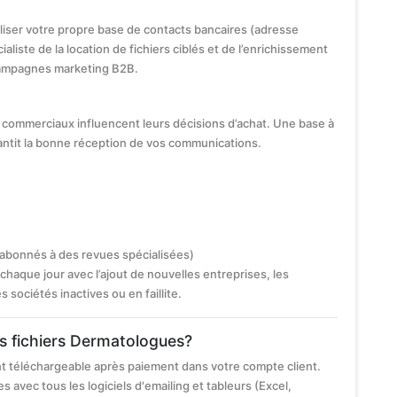
iliser votre propre base de contacts bancaires (adresse
ialiste de la location de fichiers ciblés et de l’enrichissement
ampagnes marketing B2B.
commerciaux influencent leurs décisions d’achat. Une base à
antit la bonne réception de vos communications.
 abonnés à des revues spécialisées)
chaque jour avec l’ajout de nouvelles entreprises, les
ociétés inactives ou en faillite.
os fichiers Dermatologues?
t téléchargeable après paiement dans votre compte client.
s avec tous les logiciels d'emailing et tableurs (Excel,