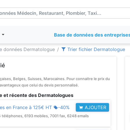
T
Base de données des entreprise
e données Dermatologue
Trier fichier Dermatologue
ié
aises, Belges, Suisses, Marocaines. Pour connaitre le prix du
 avantageux que celui du devis personnalisé.
e et récente des Dermatologues
AJOUTER
s en France à
125€ HT
-40%
éléphones, 6193 mobiles, 7001 fax, 6248 emails