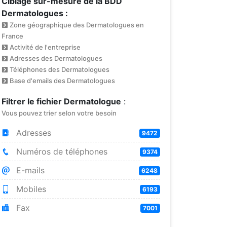
Ciblage sur-mesure de la BDD
Dermatologues :
Zone géographique des Dermatologues en
France
Activité de l'entreprise
Adresses des Dermatologues
Téléphones des Dermatologues
Base d'emails des Dermatologues
Filtrer le fichier Dermatologue
:
Vous pouvez trier selon votre besoin
Adresses
9472
Numéros de téléphones
9374
E-mails
6248
Mobiles
6193
Fax
7001