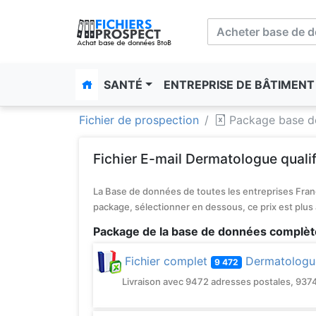
SANTÉ
ENTREPRISE DE BÂTIMEN
Fichier de prospection
Package base d
Fichier E-mail Dermatologue qualif
La Base de données de toutes les entreprises Franç
package, sélectionner en dessous, ce prix est plus
Package de la base de données complèt
Fichier complet
Dermatologue
9 472
Livraison avec 9472 adresses postales, 9374 t