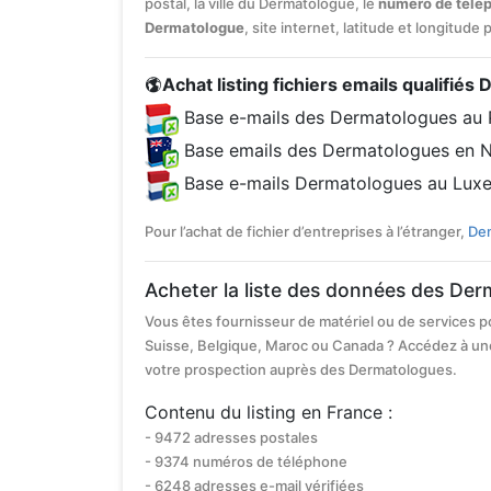
postal, la ville du Dermatologue, le
numéro de télé
Dermatologue
, site internet, latitude et longitude
Achat listing fichiers emails qualifiés
Base e-mails des Dermatologues au 
Base emails des Dermatologues en N
Base e-mails Dermatologues au Lux
Pour l’achat de fichier d’entreprises à l’étranger,
Dem
Acheter la liste des données des De
Vous êtes fournisseur de matériel ou de services p
Suisse, Belgique, Maroc ou Canada ? Accédez à un
votre prospection auprès des Dermatologues.
Contenu du listing en France :
- 9472 adresses postales
- 9374 numéros de téléphone
- 6248 adresses e-mail vérifiées