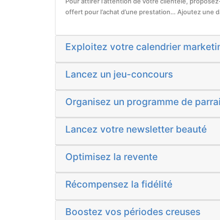
Pour attirer l’attention de votre clientèle, propose
offert pour l’achat d’une prestation… Ajoutez une dat
Exploitez votre calendrier marketi
Lancez un jeu-concours
Organisez un programme de parra
Lancez votre newsletter beauté
Optimisez la revente
Récompensez la fidélité
Boostez vos périodes creuses