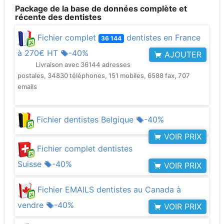
Package de la base de données complète et
récente des dentistes
Fichier complet
dentistes en France
36 144
à
270€ HT
-40%
AJOUTER
Livraison avec 36144 adresses
postales, 34830 téléphones, 151 mobiles, 6588 fax, 707
emails
Fichier dentistes Belgique
-40%
VOIR PRIX
Fichier complet dentistes
Suisse
-40%
VOIR PRIX
Fichier EMAILS dentistes au Canada à
vendre
-40%
VOIR PRIX