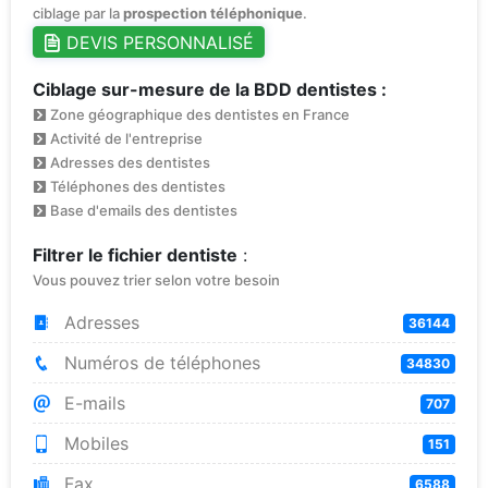
ciblage par la
prospection téléphonique
.
DEVIS PERSONNALISÉ
Ciblage sur-mesure de la BDD dentistes :
Zone géographique des dentistes en France
Activité de l'entreprise
Adresses des dentistes
Téléphones des dentistes
Base d'emails des dentistes
Filtrer le fichier dentiste
:
Vous pouvez trier selon votre besoin
Adresses
36144
Numéros de téléphones
34830
E-mails
707
Mobiles
151
Fax
6588