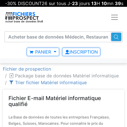
-30% DISCOUNT26 sur tous J-
23
jours
13
H
10
mn
39
s
PANIER
INSCRIPTION
Fichier de prospection
Package base de données Matériel informatique
Trier fichier Matériel informatique
Fichier E-mail Matériel informatique
qualifié
La Base de données de toutes les entreprises Françaises,
Belges, Suisses, Marocaines. Pour connaitre le prix du