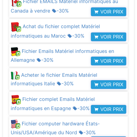
Fichier EMAILS Matériel informatiques au
Canada à vendre
-30%
VOIR PRIX
Achat du fichier complet Matériel
informatiques au Maroc
-30%
VOIR PRIX
Fichier Emails Matériel informatiques en
Allemagne
-30%
VOIR PRIX
Acheter le fichier Emails Matériel
informatiques Italie
-30%
VOIR PRIX
Fichier complet Emails Matériel
informatiques en Espagne
-30%
VOIR PRIX
Fichier computer hardware États-
Unis/USA/Amérique du Nord
-30%