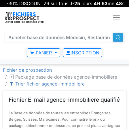
-30% DISCOUNT26 sur tous J-
25
jours
4
H
53
mn
47
s
PANIER
INSCRIPTION
Fichier de prospection
Package base de données agence-immobiliere
Trier fichier agence-immobiliere
Fichier E-mail agence-immobiliere qualifié
La Base de données de toutes les entreprises Françaises,
Belges, Suisses, Marocaines. Pour connaitre le prix du
package, sélectionner en dessous, ce prix est plus avantageux