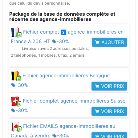
que celui du devis personnalisé.
Package de la base de données complète et
récente des agence-immobilieres
Fichier complet
agence-immobilieres en
2
France à
20€ HT
-30%
AJOUTER
Livraison avec 2 adresses postales,
2 téléphones, 1 mobiles, 0 fax, 2 emails
Fichier agence-immobilieres Belgique
-30%
VOIR PRIX
Fichier complet agence-immobilieres Suisse
-30%
VOIR PRIX
Fichier EMAILS agence-immobilieres au
Canada à vendre
-30%
VOIR PRIX