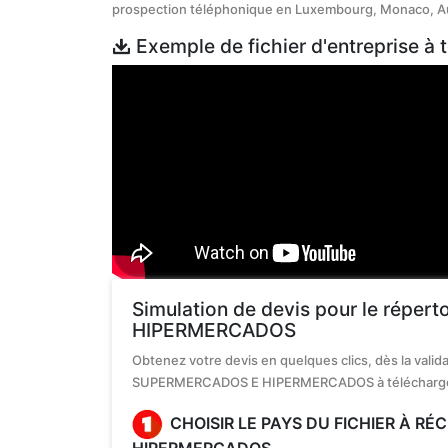
prospection téléphonique en Luxembourg, Monaco, Au
Exemple de fichier d'entreprise à 
Simulation de devis pour le répe
HIPERMERCADOS
Obtenez votre devis en quelques clics, dès la vali
SUPERMERCADOS E HIPERMERCADOS à télécharger
CHOISIR LE PAYS DU FICHIER À R
HIPERMERCADOS