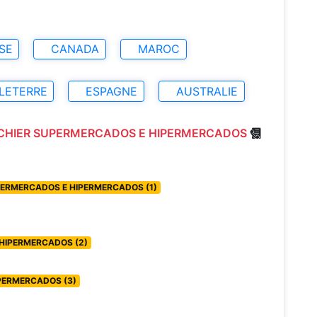
SE
CANADA
MAROC
LETERRE
ESPAGNE
AUSTRALIE
ICHIER SUPERMERCADOS E HIPERMERCADOS
SUPERMERCADOS E HIPERMERCADOS (1)
 HIPERMERCADOS (2)
IPERMERCADOS (3)