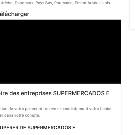
triche, Danemark, Pays Bas, Roumanie, Emirat Arabes Unis.
télécharger
rtoire des entreprises SUPERMERCADOS E
dation de votre paiement recevez immédiatement votre fichier
 dans votre compte.
ÉCUPÉRER DE SUPERMERCADOS E