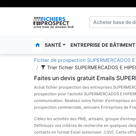
SANTÉ
ENTREPRISE DE BÂTIMEN
Fichier de prospection SUPERMERCADOS
Trier fichier SUPERMERCADOS E HI
Faites un devis gratuit Emails S
Achat fichier prospection des entreprises SUPERME
prospection pour l'activité SUPERMERCADOS E HIPERME
communication. Réalisez votre fichier d'entreprises en
prospection commerciale, annuaire Entreprises de Fra
Ciblez les activités des PME, artisans, groupe d’entre
Définissez vos critères de recherche en quelques clics
contacts en format Excel (extension .CSV). Cette offr