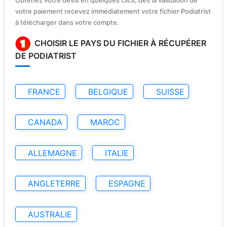
votre paiement recevez immédiatement votre fichier Podiatrist
à télécharger dans votre compte.
CHOISIR LE PAYS DU FICHIER À RÉCUPÉRER
DE PODIATRIST
FRANCE
BELGIQUE
SUISSE
CANADA
MAROC
ALLEMAGNE
ITALIE
ANGLETERRE
ESPAGNE
AUSTRALIE