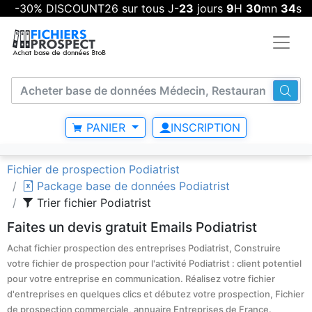
-30% DISCOUNT26 sur tous J-
23
jours
9
H
30
mn
34
s
PANIER
INSCRIPTION
Fichier de prospection Podiatrist
Package base de données Podiatrist
Trier fichier Podiatrist
Faites un devis gratuit Emails Podiatrist
Achat fichier prospection des entreprises Podiatrist, Construire
votre fichier de prospection pour l'activité Podiatrist : client potentiel
pour votre entreprise en communication. Réalisez votre fichier
d'entreprises en quelques clics et débutez votre prospection, Fichier
de prospection commerciale, annuaire Entreprises de France.