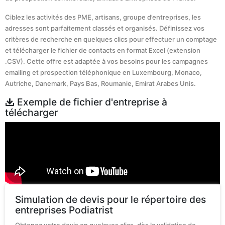
Ciblez les activités des PME, artisans, groupe d’entreprises, les
adresses sont parfaitement classés et organisés. Définissez vos
critères de recherche en quelques clics pour effectuer un comptage
et télécharger le fichier de contacts en format Excel (extension
.CSV). Cette offre est adaptée à vos besoins pour les campagnes
emailing et prospection téléphonique en Luxembourg, Monaco,
Autriche, Danemark, Pays Bas, Roumanie, Emirat Arabes Unis.
Exemple de fichier d'entreprise à
télécharger
Simulation de devis pour le répertoire des
entreprises Podiatrist
Obtenez votre devis en quelques clics, dès la validation de