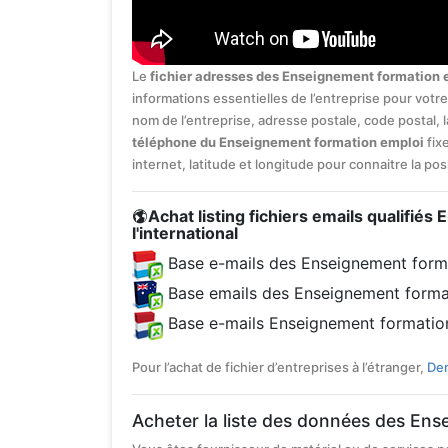
Le
fichier adresses des Enseignement formation e
informations essentielles de l’entreprise pour votr
nom de l’entreprise, adresse postale, code postal, 
téléphone du Enseignement formation emploi
fixe
internet, latitude et longitude pour connaitre la po
Achat listing fichiers emails qualifié
l'international
Base e-mails des Enseignement form
Base emails des Enseignement forma
Base e-mails Enseignement formatio
Pour l’achat de fichier d’entreprises à l’étranger,
Dem
Acheter la liste des données des En