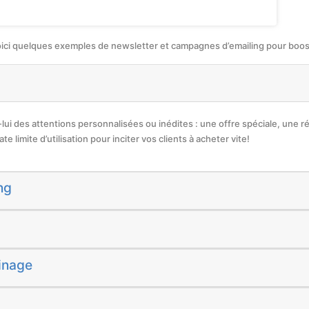
oici quelques exemples de newsletter et campagnes d’emailing pour booste
z-lui des attentions personnalisées ou inédites : une offre spéciale, une r
e limite d’utilisation pour inciter vos clients à acheter vite!
ng
inage