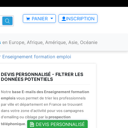
PANIER
INSCRIPTION
s
en Europe, Afrique, Amérique, Asie, Océanie
er Enseignement formation emploi
DEVIS PERSONNALISÉ - FILTRER LES
DONNÉES POTENTIELS
Notre
base E-mails des Enseignement formation
emplois
vous permet de trier les professionnels
par ville et département en France se trouvant
dans votre zone d'activité pour vos campagnes
d'emailing ou ciblage par la
prospection
DEVIS PERSONNALISÉ
téléphonique
.