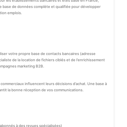
our les établissements bancaires et êtes basé en France,
e base de données complète et qualifiée pour développer
ion emplois.
iliser votre propre base de contacts bancaires (adresse
ialiste de la location de fichiers ciblés et de l’enrichissement
ampagnes marketing B2B.
commerciaux influencent leurs décisions d’achat. Une base à
antit la bonne réception de vos communications.
 abonnés à des revues spécialisées)