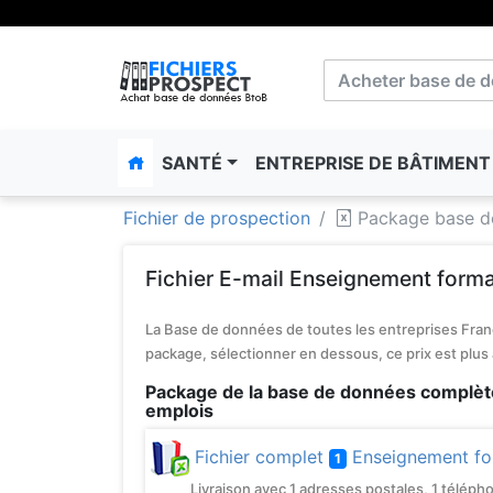
SANTÉ
ENTREPRISE DE BÂTIMEN
Fichier de prospection
Package base de
Fichier E-mail Enseignement forma
La Base de données de toutes les entreprises Franç
package, sélectionner en dessous, ce prix est plus
Package de la base de données complèt
emplois
Fichier complet
Enseignement fo
1
Livraison avec 1 adresses postales, 1 téléphone