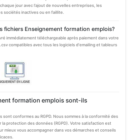
chaque jour avec l’ajout de nouvelles entreprises, les
ociétés inactives ou en faillite.
nos fichiers Enseignement formation emplois?
ivré immédiatement téléchargeable après paiement dans votre
.csv compatibles avec tous les logiciels d'emailing et tableurs
ment formation emplois sont-ils
is sont conformes au RGPD. Nous sommes à la conformité des
r la protection des données (RGPD). Votre satisfaction est
pour mieux vous accompagner dans vos démarches et conseils
icaces.