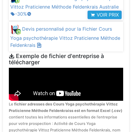
Vittoz Praticienne Méthode Feldenkrais Australie
-30%
VOIR PRIX
Devis personnalisé pour la Fichier Cours
Yoga psychothérapie Vittoz Praticienne Méthode
Feldenkrais
Exemple de fichier d'entreprise à
télécharger
Le
fichier adresses des Cours Yoga psychothérapie Vittoz
Praticienne Méthode Feldenkraiss est en format Excel (.csv)
contient toutes les informations essentielles de l’entreprise
pour votre prospection : Activité de Cours Yoga
psychothérapie Vittoz Praticienne Méthode Feldenkrais, nom