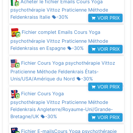
Acheter le fichier Emails Cours Yoga
psychothérapie Vittoz Praticienne Méthode
Feldenkraiss Italie
-30%
VOIR PRIX
Fichier complet Emails Cours Yoga
psychothérapie Vittoz Praticienne Méthode
Feldenkraiss en Espagne
-30%
VOIR PRIX
Fichier Cours Yoga psychothérapie Vittoz
Praticienne Méthode Feldenkrais États-
Unis/USA/Amérique du Nord
-30%
VOIR PRIX
Fichier Cours Yoga
psychothérapie Vittoz Praticienne Méthode
Feldenkrais Angleterre/Royaume-Uni/Grande-
Bretagne/UK
-30%
VOIR PRIX
Fichier E-mailsCours Yoga psychothérapie