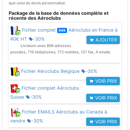
que celui du devis personnalisé.
Package de la base de données complète et
récente des Aéroclubs
Fichier complet
Aéroclubs en France à
896
40€ HT
-30%
AJOUTER
Livraison avec 896 adresses
postales, 716 téléphones, 172 mobiles, 137 fax, 4 emails
Fichier Aéroclubs Belgique
-30%
VOIR PRIX
Fichier complet Aéroclubs
Suisse
-30%
VOIR PRIX
Fichier EMAILS Aéroclubs au Canada à
vendre
-30%
VOIR PRIX