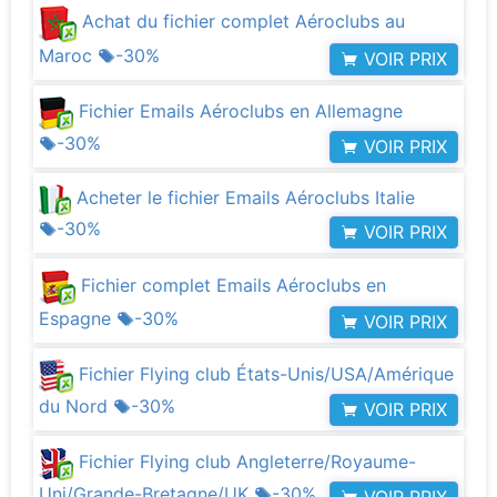
Achat du fichier complet Aéroclubs au
Maroc
-30%
VOIR PRIX
Fichier Emails Aéroclubs en Allemagne
-30%
VOIR PRIX
Acheter le fichier Emails Aéroclubs Italie
-30%
VOIR PRIX
Fichier complet Emails Aéroclubs en
Espagne
-30%
VOIR PRIX
Fichier Flying club États-Unis/USA/Amérique
du Nord
-30%
VOIR PRIX
Fichier Flying club Angleterre/Royaume-
Uni/Grande-Bretagne/UK
-30%