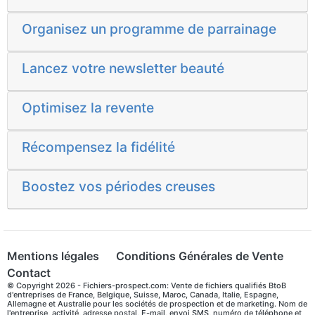
Organisez un programme de parrainage
Lancez votre newsletter beauté
Optimisez la revente
Récompensez la fidélité
Boostez vos périodes creuses
Mentions légales
Conditions Générales de Vente
Contact
© Copyright 2026 - Fichiers-prospect.com: Vente de fichiers qualifiés BtoB
d'entreprises de France, Belgique, Suisse, Maroc, Canada, Italie, Espagne,
Allemagne et Australie pour les sociétés de prospection et de marketing. Nom de
l'entreprise, activité, adresse postal, E-mail, envoi SMS, numéro de téléphone et