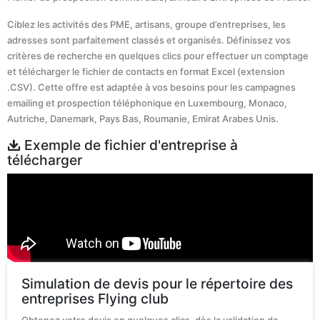
Ciblez les activités des PME, artisans, groupe d’entreprises, les
adresses sont parfaitement classés et organisés. Définissez vos
critères de recherche en quelques clics pour effectuer un comptage
et télécharger le fichier de contacts en format Excel (extension
.CSV). Cette offre est adaptée à vos besoins pour les campagnes
emailing et prospection téléphonique en Luxembourg, Monaco,
Autriche, Danemark, Pays Bas, Roumanie, Emirat Arabes Unis.
Exemple de fichier d'entreprise à
télécharger
Simulation de devis pour le répertoire des
entreprises Flying club
Obtenez votre devis en quelques clics, dès la validation de