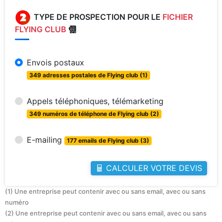
TYPE DE PROSPECTION POUR LE
FICHIER
FLYING CLUB
Envois postaux
349 adresses postales de Flying club (1)
Appels téléphoniques, télémarketing
349 numéros de téléphone de Flying club (2)
E-mailing
177 emails de Flying club (3)
CALCULER VOTRE DEVIS
(1) Une entreprise peut contenir avec ou sans email, avec ou sans
numéro
(2) Une entreprise peut contenir avec ou sans email, avec ou sans