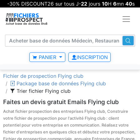
-30% DISCOUNT26 sur tous J-
22
jours
10
H
6
mn
40
s
PANIER
INSCRIPTION
Fichier de prospection Flying club
Package base de données Flying club
Trier fichier Flying club
Faites un devis gratuit Emails Flying club
Achat fichier prospection des entreprises Flying club, Construire
votre fichier de prospection pour l'activité Flying club : client
potentiel pour votre entreprise en communication. Réalisez votre
fichier d'entreprises en quelques clics et débutez votre prospection,
Fichier de prospection commerciale, annuaire Entreprises de France.