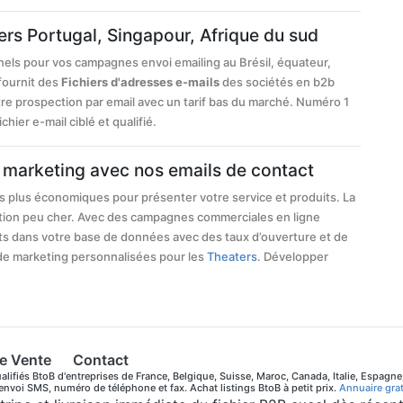
rs Portugal, Singapour, Afrique du sud
nels pour vos campagnes envoi emailing au Brésil, équateur,
fournit des
Fichiers d'adresses e-mails
des sociétés en b2b
tre prospection par email avec un tarif bas du marché. Numéro 1
hier e-mail ciblé et qualifié.
marketing avec nos emails de contact
s plus économiques pour présenter votre service et produits. La
ation peu cher. Avec des campagnes commerciales en ligne
s dans votre base de données avec des taux d’ouverture et de
de marketing personnalisées pour les
Theaters
. Développer
e Vente
Contact
lifiés BtoB d'entreprises de France, Belgique, Suisse, Maroc, Canada, Italie, Espagne
 envoi SMS, numéro de téléphone et fax. Achat listings BtoB à petit prix.
Annuaire grat