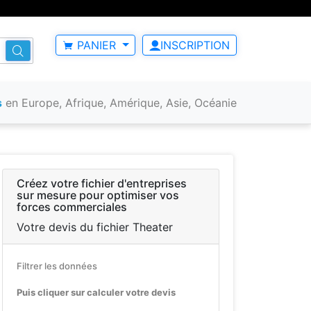
PANIER
INSCRIPTION
s
en Europe, Afrique, Amérique, Asie, Océanie
Créez votre fichier d'entreprises
sur mesure pour optimiser vos
forces commerciales
Votre devis du fichier Theater
Filtrer les données
Puis cliquer sur calculer votre devis