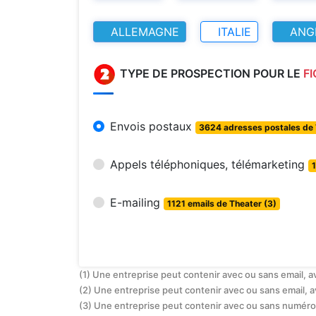
ALLEMAGNE
ITALIE
ANG
TYPE DE PROSPECTION POUR LE
F
Envois postaux
3624 adresses postales de 
Appels téléphoniques, télémarketing
E-mailing
1121 emails de Theater (3)
(1) Une entreprise peut contenir avec ou sans email, 
(2) Une entreprise peut contenir avec ou sans email, 
(3) Une entreprise peut contenir avec ou sans numéro