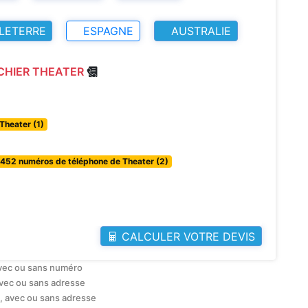
LETERRE
ESPAGNE
AUSTRALIE
ICHIER THEATER
Theater (1)
1452 numéros de téléphone de Theater (2)
CALCULER VOTRE DEVIS
avec ou sans numéro
avec ou sans adresse
, avec ou sans adresse