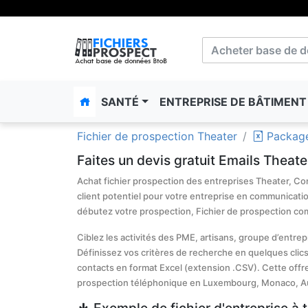
SANTÉ
ENTREPRISE DE BÂTIMEN
Fichier de prospection Theater
Package
Faites un devis gratuit Emails Theate
Achat fichier prospection des entreprises Theater, Cons
client potentiel pour votre entreprise en communication
débutez votre prospection, Fichier de prospection co
Ciblez les activités des PME, artisans, groupe d’entre
Définissez vos critères de recherche en quelques clics
contacts en format Excel (extension .CSV). Cette offr
prospection téléphonique en Luxembourg, Monaco, Au