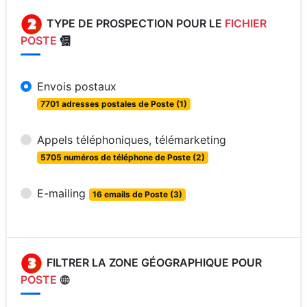
TYPE DE PROSPECTION POUR LE
FICHIER
POSTE
Envois postaux
7701 adresses postales de Poste (1)
Appels téléphoniques, télémarketing
5705 numéros de téléphone de Poste (2)
E-mailing
16 emails de Poste (3)
FILTRER LA ZONE GÉOGRAPHIQUE POUR
POSTE