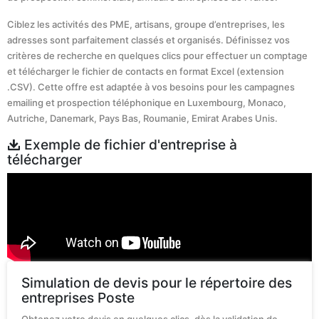
Ciblez les activités des PME, artisans, groupe d’entreprises, les
adresses sont parfaitement classés et organisés. Définissez vos
critères de recherche en quelques clics pour effectuer un comptage
et télécharger le fichier de contacts en format Excel (extension
.CSV). Cette offre est adaptée à vos besoins pour les campagnes
emailing et prospection téléphonique en Luxembourg, Monaco,
Autriche, Danemark, Pays Bas, Roumanie, Emirat Arabes Unis.
Exemple de fichier d'entreprise à
télécharger
Simulation de devis pour le répertoire des
entreprises Poste
Obtenez votre devis en quelques clics, dès la validation de