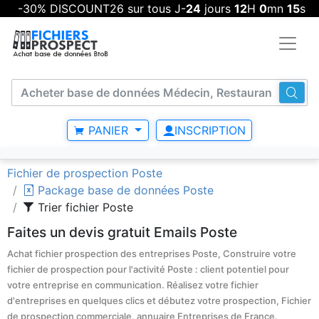
-30% DISCOUNT26 sur tous J-
24
jours
12
H
0
mn
15
s
PANIER
INSCRIPTION
Fichier de prospection Poste
Package base de données Poste
Trier fichier Poste
Faites un devis gratuit Emails Poste
Achat fichier prospection des entreprises Poste, Construire votre
fichier de prospection pour l'activité Poste : client potentiel pour
votre entreprise en communication. Réalisez votre fichier
d'entreprises en quelques clics et débutez votre prospection, Fichier
de prospection commerciale, annuaire Entreprises de France.