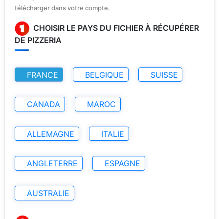
télécharger dans votre compte.
CHOISIR LE PAYS DU FICHIER À RÉCUPÉRER
DE PIZZERIA
FRANCE
BELGIQUE
SUISSE
CANADA
MAROC
ALLEMAGNE
ITALIE
ANGLETERRE
ESPAGNE
AUSTRALIE