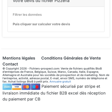
Votre devis du fichier Pizzeria
Filtrer les données
Puis cliquer sur calculer votre devis
Mentions légales
Conditions Générales de Vente
Contact
© Copyright 2026 - Fichiers-prospect.com: Vente de fichiers qualifiés BtoB
d'entreprises de France, Belgique, Suisse, Maroc, Canada, Italie, Espagne,
Allemagne et Australie pour les sociétés de prospection et de marketing. Nom de
l'entreprise, activité, adresse postal, E-mail, envoi SMS, numéro de téléphone et
fax. Achat listings BtoB à petit prix.
Annuaire gratuit
Paiement sécurisé par stripe et
livraison immédiate du fichier B2B excel dès réception
du paiement par CB