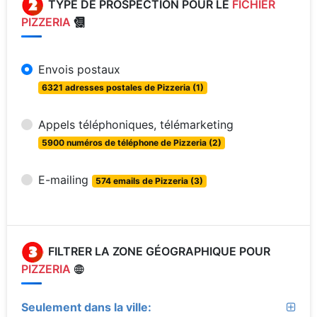
TYPE DE PROSPECTION POUR LE
FICHIER
PIZZERIA
Envois postaux
6321 adresses postales de Pizzeria (1)
Appels téléphoniques, télémarketing
5900 numéros de téléphone de Pizzeria (2)
E-mailing
574 emails de Pizzeria (3)
FILTRER LA ZONE GÉOGRAPHIQUE POUR
PIZZERIA
Seulement dans la ville: