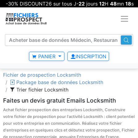
-30% DISCOUNT26 sur tous J-
22
jours
12
H
48
mn
18
s
PANIER
INSCRIPTION
Fichier de prospection Locksmith
Package base de données Locksmith
Trier fichier Locksmith
Faites un devis gratuit Emails Locksmith
Achat fichier prospection des entreprises Locksmith, Construire
votre fichier de prospection pour l'activité Locksmith : client potentiel
pour votre entreprise en communication. Réalisez votre fichier
d'entreprises en quelques clics et débutez votre prospection, Fichier
de prospection commerciale, annuaire Entreprises de France.