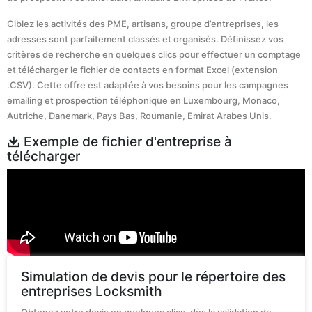
Ciblez les activités des PME, artisans, groupe d’entreprises, les
adresses sont parfaitement classés et organisés. Définissez vos
critères de recherche en quelques clics pour effectuer un comptage
et télécharger le fichier de contacts en format Excel (extension
.CSV). Cette offre est adaptée à vos besoins pour les campagnes
emailing et prospection téléphonique en Luxembourg, Monaco,
Autriche, Danemark, Pays Bas, Roumanie, Emirat Arabes Unis.
Exemple de fichier d'entreprise à
télécharger
Simulation de devis pour le répertoire des
entreprises Locksmith
Obtenez votre devis en quelques clics, dès la validation de