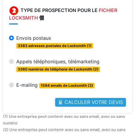
TYPE DE PROSPECTION POUR LE
FICHIER
LOCKSMITH
Envois postaux
3383 adresses postales de Locksmith (1)
Appels téléphoniques, télémarketing
3360 numéros de téléphone de Locksmith (2)
E-mailing
1594 emails de Locksmith (3)
CALCULER VOTRE DEVIS
(1) Une entreprise peut contenir avec ou sans email, avec ou sans
numéro
(2) Une entreprise peut contenir avec ou sans email, avec ou sans