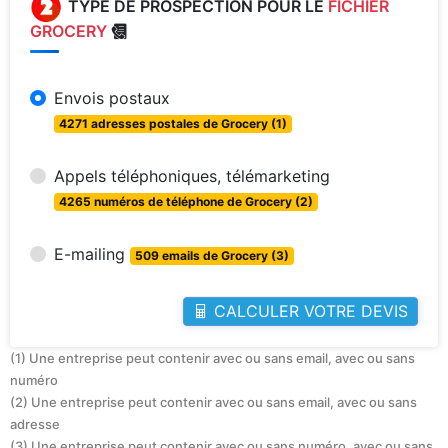
TYPE DE PROSPECTION POUR LE
FICHIER
GROCERY
Envois postaux
4271 adresses postales de Grocery (1)
Appels téléphoniques, télémarketing
4265 numéros de téléphone de Grocery (2)
E-mailing
509 emails de Grocery (3)
CALCULER VOTRE DEVIS
(1) Une entreprise peut contenir avec ou sans email, avec ou sans
numéro
(2) Une entreprise peut contenir avec ou sans email, avec ou sans
adresse
(3) Une entreprise peut contenir avec ou sans numéro, avec ou sans