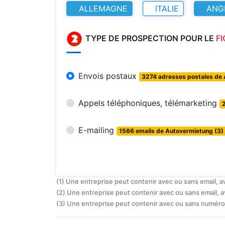
ALLEMAGNE
ITALIE
ANG
TYPE DE PROSPECTION POUR LE
F
Envois postaux
3274 adresses postales de 
Appels téléphoniques, télémarketing
E-mailing
1566 emails de Autovermietung (3)
(1) Une entreprise peut contenir avec ou sans email, 
(2) Une entreprise peut contenir avec ou sans email, 
(3) Une entreprise peut contenir avec ou sans numéro