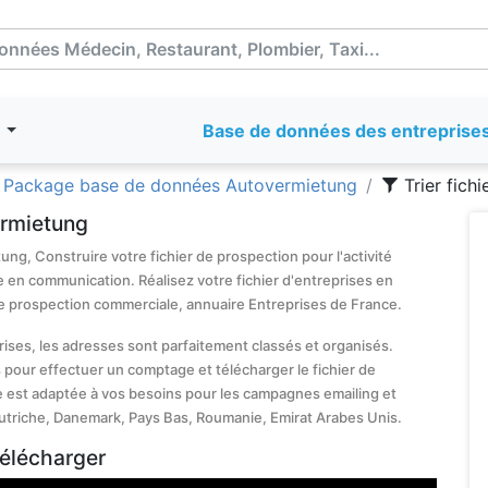
T
Base de données des entreprise
Package base de données Autovermietung
Trier fich
ermietung
ng, Construire votre fichier de prospection pour l'activité
e en communication. Réalisez votre fichier d'entreprises en
de prospection commerciale, annuaire Entreprises de France.
prises, les adresses sont parfaitement classés et organisés.
 pour effectuer un comptage et télécharger le fichier de
e est adaptée à vos besoins pour les campagnes emailing et
triche, Danemark, Pays Bas, Roumanie, Emirat Arabes Unis.
télécharger