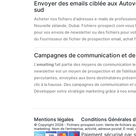
Envoyer des emails ciblée aux Autov
sud
Acheter nos fichiers d'adresses e-mails de profession
Nouvelle zélande, Dubai. Fichiers-prospect.com vous 
pour vos envois de newsletter ou des fichiers pour vo
du Fournisseur de fichier de prospection email, achat fic
Campagnes de communication et de 
L’
emailing
fait partie des moyens de communication le
newsletter est un moyen de prospection et de fidélis
percutantes, envoyées aux bons destinataires présent
clic à la hausse. Des campagnes de communication et 
Développer votre stratégie marketing grâce à nos emai
Mentions légales
Conditions Générales d
© Copyright 2026 - Fichiers-prospect.com: Vente de fichiers qua
marketing. Nom de l'entreprise, activité, adresse postal, E-mail,
Paiement sécurisé par s