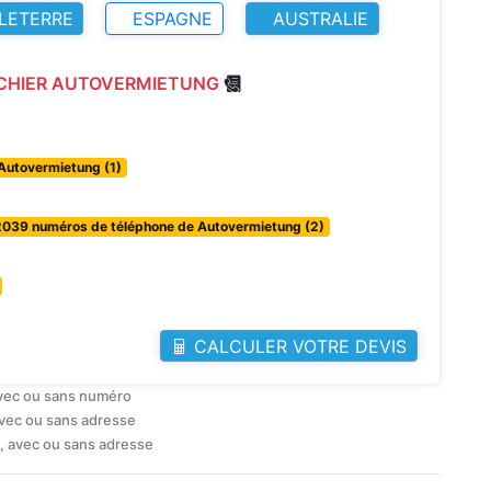
LETERRE
ESPAGNE
AUSTRALIE
ICHIER AUTOVERMIETUNG
Autovermietung (1)
2039 numéros de téléphone de Autovermietung (2)
CALCULER VOTRE DEVIS
avec ou sans numéro
avec ou sans adresse
, avec ou sans adresse