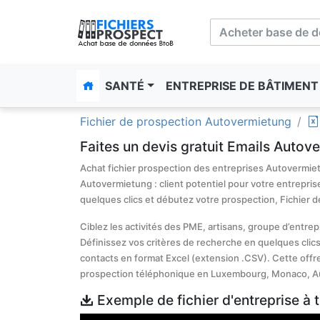
SANTÉ
ENTREPRISE DE BÂTIMEN
Fichier de prospection Autovermietung
Faites un devis gratuit Emails Autov
Achat fichier prospection des entreprises Autovermietu
Autovermietung : client potentiel pour votre entrepris
quelques clics et débutez votre prospection, Fichier 
Ciblez les activités des PME, artisans, groupe d’entre
Définissez vos critères de recherche en quelques clics
contacts en format Excel (extension .CSV). Cette offr
prospection téléphonique en Luxembourg, Monaco, Au
Exemple de fichier d'entreprise à 