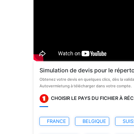
Simulation de devis pour le répert
Obtenez votre devis en quelques clics, dès la vali
Autovermietung à télécharger dans votre compte.
CHOISIR LE PAYS DU FICHIER À R
FRANCE
BELGIQUE
SUIS