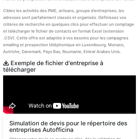
Ciblez les activités des PME, artisans, groupe d’entreprises, les
adresses sont parfaitement classés et organisés. Définissez vos
critères de recherche en quelques clics pour effectuer un comptage
et télécharger le fichier de contacts en format Excel (extension
.CSV). Cette offre est adaptée à vos besoins pour les campagnes
emailing et prospection téléphonique en Luxembourg, Monaco,
Autriche, Danemark, Pays Bas, Roumanie, Emirat Arabes Unis.
Exemple de fichier d'entreprise à
télécharger
Simulation de devis pour le répertoire des
entreprises Autofficina
Obtenez votre devis en quelques clics, dès la validation de