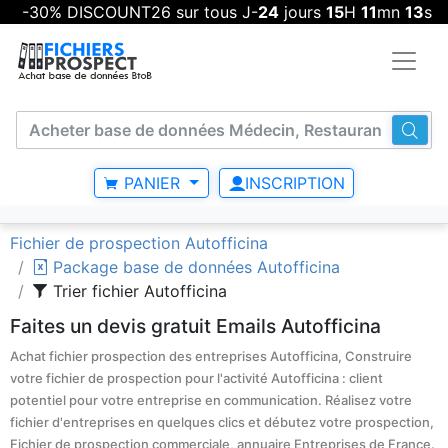
-30% DISCOUNT26 sur tous J-
24
jours
15
H
11
mn
13
s
PANIER
INSCRIPTION
Fichier de prospection Autofficina
Package base de données Autofficina
Trier fichier Autofficina
Faites un devis gratuit Emails Autofficina
Achat fichier prospection des entreprises Autofficina, Construire
votre fichier de prospection pour l'activité Autofficina : client
potentiel pour votre entreprise en communication. Réalisez votre
fichier d'entreprises en quelques clics et débutez votre prospection,
Fichier de prospection commerciale, annuaire Entreprises de France.