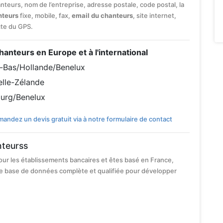
anteurs, nom de l’entreprise, adresse postale, code postal, la
nteurs
fixe, mobile, fax,
email du chanteurs
, site internet,
cte du GPS.
chanteurs en Europe et à l'international
-Bas/Hollande/Benelux
lle-Zélande
urg/Benelux
andez un devis gratuit via à notre formulaire de contact
nteurss
our les établissements bancaires et êtes basé en France,
e base de données complète et qualifiée pour développer