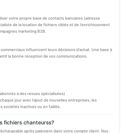
iliser votre propre base de contacts bancaires (adresse
ialiste de la location de fichiers ciblés et de l’enrichissement
ampagnes marketing B2B.
commerciaux influencent leurs décisions d’achat. Une base à
antit la bonne réception de vos communications.
 abonnés à des revues spécialisées)
chaque jour avec l’ajout de nouvelles entreprises, les
ociétés inactives ou en faillite.
s fichiers chanteurss?
éléchargeable après paiement dans votre compte client. Nos