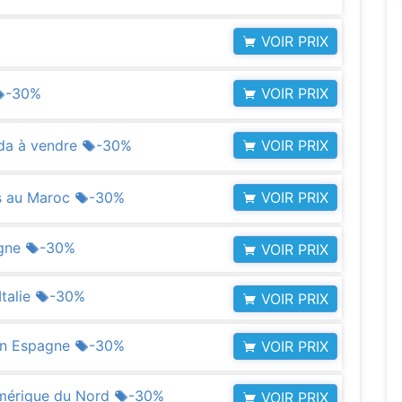
VOIR PRIX
VOIR PRIX
-30%
VOIR PRIX
da à vendre
-30%
VOIR PRIX
ss au Maroc
-30%
agne
-30%
VOIR PRIX
Italie
-30%
VOIR PRIX
 en Espagne
-30%
VOIR PRIX
Amérique du Nord
-30%
VOIR PRIX