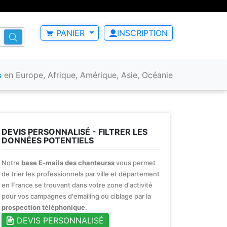
PANIER
INSCRIPTION
s
en Europe, Afrique, Amérique, Asie, Océanie
DEVIS PERSONNALISÉ - FILTRER LES
DONNÉES POTENTIELS
Notre
base E-mails des chanteurss
vous permet
de trier les professionnels par ville et département
en France se trouvant dans votre zone d'activité
pour vos campagnes d'emailing ou ciblage par la
prospection téléphonique
.
DEVIS PERSONNALISÉ