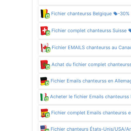
Fichier chanteurss Belgique
-30%
Fichier complet chanteurss Suisse
Fichier EMAILS chanteurss au Cana
Achat du fichier complet chanteur
Fichier Emails chanteurss en Allem
Acheter le fichier Emails chanteurss 
Fichier complet Emails chanteurss
Fichier chanteurs États-Unis/USA/