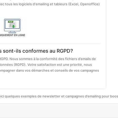
ec tous les logiciels d'emailing et tableurs (Excel, Openoffice)
ss sont-ils conformes au RGPD?
RGPD. Nous sommes à la conformité des fichiers d’emails de
données (RGPD). Votre satisfaction est une priorité, nous
ccompagner dans vos démarches et conseils de vos campagnes
oici quelques exemples de newsletter et campagnes d’emailing pour booste