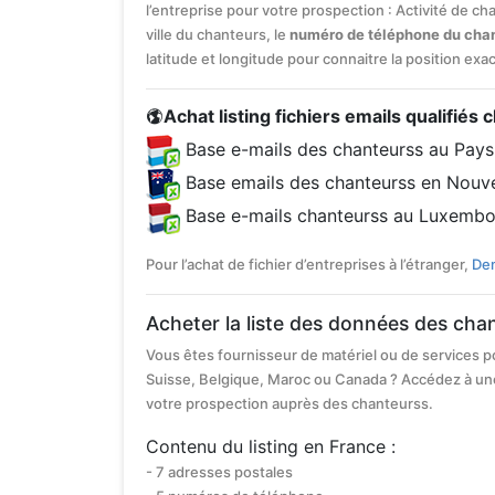
l’entreprise pour votre prospection : Activité de ch
ville du chanteurs, le
numéro de téléphone du cha
latitude et longitude pour connaitre la position exa
Achat listing fichiers emails qualifiés 
Base e-mails des chanteurss au Pays
Base emails des chanteurss en Nouve
Base e-mails chanteurss au Luxembo
Pour l’achat de fichier d’entreprises à l’étranger,
Dem
Acheter la liste des données des cha
Vous êtes fournisseur de matériel ou de services p
Suisse, Belgique, Maroc ou Canada ? Accédez à un
votre prospection auprès des chanteurss.
Contenu du listing en France :
- 7 adresses postales