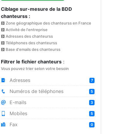
Ciblage sur-mesure de la BDD
chanteurss :
Zone géographique des chanteurss en France
Activité de l'entreprise
Adresses des chanteurss
Téléphones des chanteurss
Base d'emails des chanteurss
Filtrer le fichier chanteurs
:
Vous pouvez trier selon votre besoin
Adresses
7
Numéros de téléphones
5
E-mails
3
Mobiles
5
Fax
0