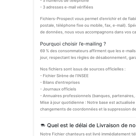
- 5 numéros de téléphone
- 3 adresses e-mail vérifiées
Fichiers-Prospect vous permet d’enrichir et de fiab
postale, téléphone fixe ou mobile, fax, e-mail). Spéc
de données, nous vous accompagnons dans vos c
Pourquoi choisir l’e-mailing ?
69 % des consommateurs affirment que les e-mails 
jour, respectant les règles de désabonnement, gar
Nos fichiers sont issus de sources officielles :
- Fichier Sirène de l’INSEE
- Bilans d’entreprises
- Journaux officiels
- Annuaires professionnels (banques, partenaires,
Mise à jour quotidienne : Notre base est actualisée 
changements de coordonnées et la suppression des s
Quel est le délai de Livraison de no
Notre Fichier chanteurs est livré immédiatement t