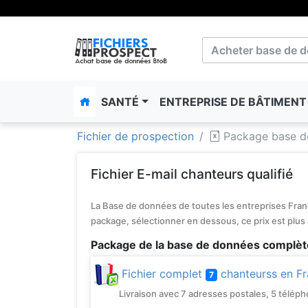
SANTÉ
ENTREPRISE DE BÂTIMEN
Fichier de prospection
Package base d
Fichier E-mail chanteurs qualifié
La Base de données de toutes les entreprises Franç
package, sélectionner en dessous, ce prix est plus
Package de la base de données complèt
Fichier complet
chanteurss en F
7
Livraison avec 7 adresses postales, 5 téléphone