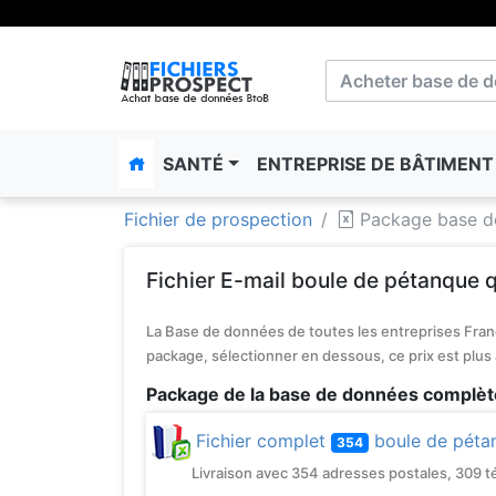
SANTÉ
ENTREPRISE DE BÂTIMEN
Fichier de prospection
Package base d
Fichier E-mail boule de pétanque q
La Base de données de toutes les entreprises Franç
package, sélectionner en dessous, ce prix est plus
Package de la base de données complèt
Fichier complet
boule de péta
354
Livraison avec 354 adresses postales, 309 télé