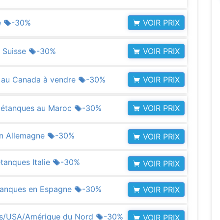
VOIR PRIX
e
-30%
VOIR PRIX
s Suisse
-30%
VOIR PRIX
s au Canada à vendre
-30%
VOIR PRIX
 pétanques au Maroc
-30%
en Allemagne
-30%
VOIR PRIX
étanques Italie
-30%
VOIR PRIX
étanques en Espagne
-30%
VOIR PRIX
nis/USA/Amérique du Nord
-30%
VOIR PRIX