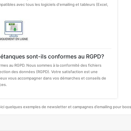
mpatibles avec tous les logiciels d'emailing et tableurs (Excel,
 pétanques sont-ils conformes au RGPD?
rmes au RGPD. Nous sommes à la conformité des fichiers
tection des données (RGPD). Votre satisfaction est une
 mieux vous accompagner dans vos démarches et conseils de
ces.
oici quelques exemples de newsletter et campagnes d’emailing pour booste