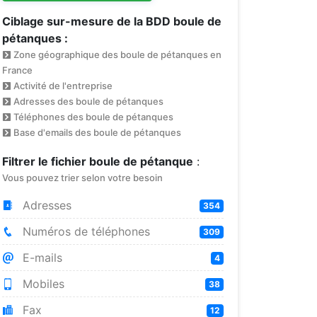
Ciblage sur-mesure de la BDD boule de
pétanques :
Zone géographique des boule de pétanques en
France
Activité de l'entreprise
Adresses des boule de pétanques
Téléphones des boule de pétanques
Base d'emails des boule de pétanques
Filtrer le fichier boule de pétanque
:
Vous pouvez trier selon votre besoin
Adresses
354
Numéros de téléphones
309
E-mails
4
Mobiles
38
Fax
12