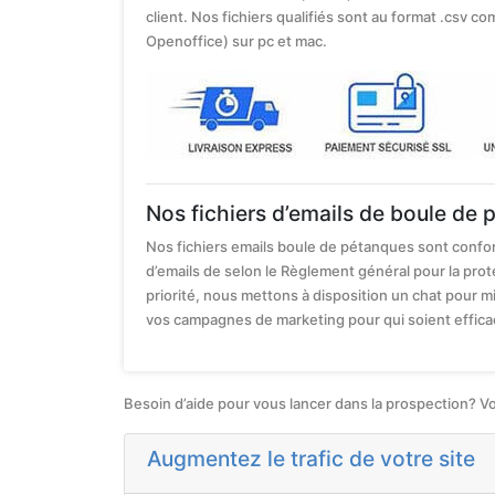
client. Nos fichiers qualifiés sont au format .csv co
Openoffice) sur pc et mac.
Nos fichiers d’emails de boule de
Nos fichiers emails boule de pétanques sont confo
d’emails de selon le Règlement général pour la pro
priorité, nous mettons à disposition un chat pour
vos campagnes de marketing pour qui soient effica
Besoin d’aide pour vous lancer dans la prospection? V
Augmentez le trafic de votre site