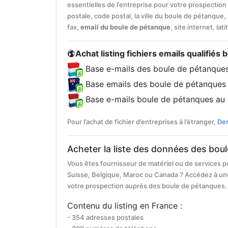
essentielles de l’entreprise pour votre prospection
postale, code postal, la ville du boule de pétanque,
fax,
email du boule de pétanque
, site internet, la
Achat listing fichiers emails qualifiés
Base e-mails des boule de pétanque
Base emails des boule de pétanques
Base e-mails boule de pétanques au
Pour l’achat de fichier d’entreprises à l’étranger,
Dem
Acheter la liste des données des bou
Vous êtes fournisseur de matériel ou de services p
Suisse, Belgique, Maroc ou Canada ? Accédez à un
votre prospection auprès des boule de pétanques.
Contenu du listing en France :
- 354 adresses postales