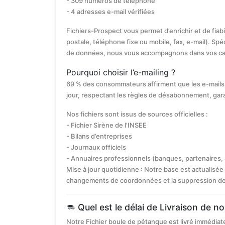
- 309 numéros de téléphone
- 4 adresses e-mail vérifiées
Fichiers-Prospect vous permet d’enrichir et de fiab
postale, téléphone fixe ou mobile, fax, e-mail). Spéc
de données, nous vous accompagnons dans vos c
Pourquoi choisir l’e-mailing ?
69 % des consommateurs affirment que les e-mails 
jour, respectant les règles de désabonnement, gar
Nos fichiers sont issus de sources officielles :
- Fichier Sirène de l’INSEE
- Bilans d’entreprises
- Journaux officiels
- Annuaires professionnels (banques, partenaires,
Mise à jour quotidienne : Notre base est actualisée 
changements de coordonnées et la suppression des s
Quel est le délai de Livraison de n
Notre Fichier boule de pétanque est livré immédi