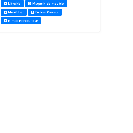
Librairie
Magasin de meuble
Maraîcher
Fichier Caviste
E-mail Horticulteur