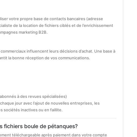
iliser votre propre base de contacts bancaires (adresse
ialiste de la location de fichiers ciblés et de l’enrichissement
ampagnes marketing B2B.
commerciaux influencent leurs décisions d’achat. Une base à
antit la bonne réception de vos communications.
 abonnés à des revues spécialisées)
chaque jour avec l’ajout de nouvelles entreprises, les
ociétés inactives ou en faillite.
os fichiers boule de pétanques?
atement téléchargeable après paiement dans votre compte