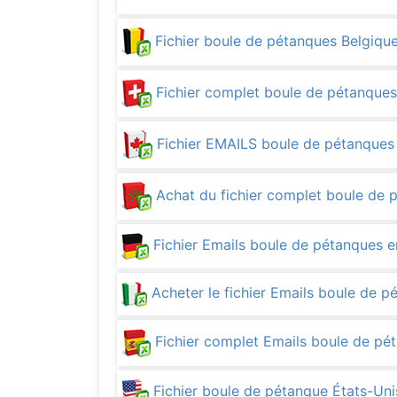
Fichier boule de pétanques Belgiqu
Fichier complet boule de pétanque
Fichier EMAILS boule de pétanque
Achat du fichier complet boule de
Fichier Emails boule de pétanques 
Acheter le fichier Emails boule de p
Fichier complet Emails boule de p
Fichier boule de pétanque États-U