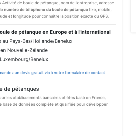
 : Activité de boule de pétanque, nom de l’entreprise, adresse
 le
numéro de téléphone du boule de pétanque
fixe, mobile,
titude et longitude pour connaitre la position exacte du GPS.
 boule de pétanque en Europe et à l'international
s au Pays-Bas/Hollande/Benelux
 en Nouvelle-Zélande
 Luxembourg/Benelux
andez un devis gratuit via à notre formulaire de contact
le de pétanques
our les établissements bancaires et êtes basé en France,
e base de données complète et qualifiée pour développer