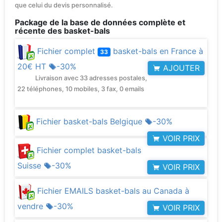
que celui du devis personnalisé.
Package de la base de données complète et
récente des basket-bals
Fichier complet
basket-bals en France à
33
20€ HT
-30%
AJOUTER
Livraison avec 33 adresses postales,
22 téléphones, 10 mobiles, 3 fax, 0 emails
Fichier basket-bals Belgique
-30%
VOIR PRIX
Fichier complet basket-bals
Suisse
-30%
VOIR PRIX
Fichier EMAILS basket-bals au Canada à
vendre
-30%
VOIR PRIX