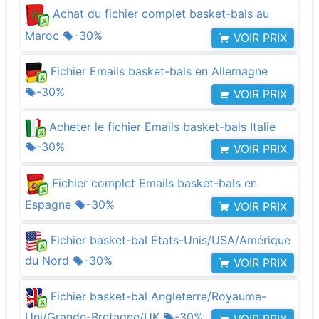
Achat du fichier complet basket-bals au
Maroc
-30%
VOIR PRIX
Fichier Emails basket-bals en Allemagne
-30%
VOIR PRIX
Acheter le fichier Emails basket-bals Italie
-30%
VOIR PRIX
Fichier complet Emails basket-bals en
Espagne
-30%
VOIR PRIX
Fichier basket-bal États-Unis/USA/Amérique
du Nord
-30%
VOIR PRIX
Fichier basket-bal Angleterre/Royaume-
Uni/Grande-Bretagne/UK
-30%