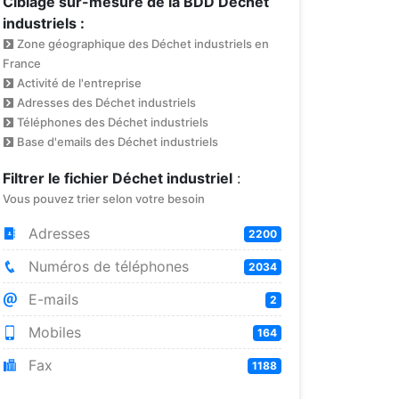
Ciblage sur-mesure de la BDD Déchet
industriels :
Zone géographique des Déchet industriels en
France
Activité de l'entreprise
Adresses des Déchet industriels
Téléphones des Déchet industriels
Base d'emails des Déchet industriels
Filtrer le fichier Déchet industriel
:
Vous pouvez trier selon votre besoin
Adresses
2200
Numéros de téléphones
2034
E-mails
2
Mobiles
164
Fax
1188