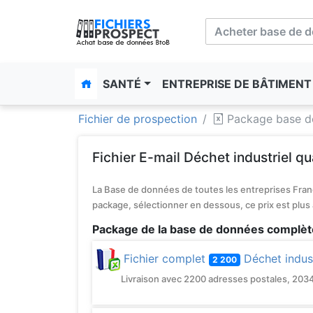
SANTÉ
ENTREPRISE DE BÂTIMEN
Fichier de prospection
Package base de
Fichier E-mail Déchet industriel qua
La Base de données de toutes les entreprises Franç
package, sélectionner en dessous, ce prix est plus
Package de la base de données complète
Fichier complet
Déchet indust
2 200
Livraison avec 2200 adresses postales, 2034 té