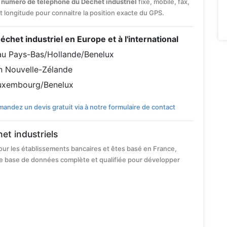
e
numéro de téléphone du Déchet industriel
fixe, mobile, fax,
 et longitude pour connaitre la position exacte du GPS.
Déchet industriel en Europe et à l'international
 au Pays-Bas/Hollande/Benelux
en Nouvelle-Zélande
Luxembourg/Benelux
andez un devis gratuit via à notre formulaire de contact
et industriels
our les établissements bancaires et êtes basé en France,
e base de données complète et qualifiée pour développer