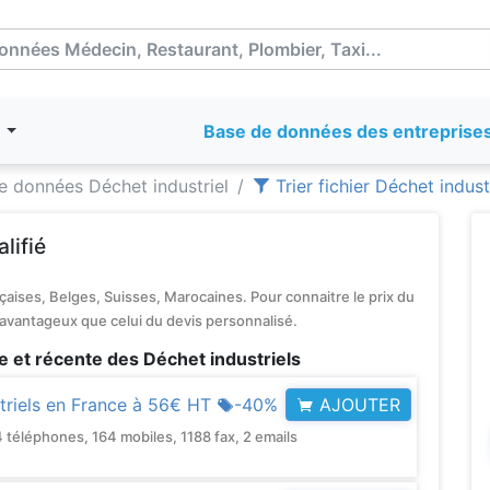
T
Base de données des entreprise
 données Déchet industriel
Trier fichier Déchet indust
lifié
aises, Belges, Suisses, Marocaines. Pour connaitre le prix du
 avantageux que celui du devis personnalisé.
 et récente des Déchet industriels
AJOUTER
riels en France à
56€ HT
-40%
léphones, 164 mobiles, 1188 fax, 2 emails