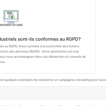
dustriels sont-ils conformes au RGPD?
rmes au RGPD. Nous sommes à la conformité des fichiers
tection des données (RGPD). Votre satisfaction est une
 mieux vous accompagner dans vos démarches et conseils de
ces.
oici quelques exemples de newsletter et campagnes d’emailing pour booste