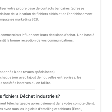
iliser votre propre base de contacts bancaires (adresse
ialiste de la location de fichiers ciblés et de l’enrichissement
ampagnes marketing B2B.
commerciaux influencent leurs décisions d’achat. Une base à
antit la bonne réception de vos communications.
 abonnés à des revues spécialisées)
chaque jour avec l’ajout de nouvelles entreprises, les
ociétés inactives ou en faillite.
s fichiers Déchet industriels?
ement téléchargeable après paiement dans votre compte client.
s avec tous les logiciels d'emailing et tableurs (Excel,