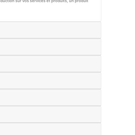
éduction sur vos services et produits, un produit