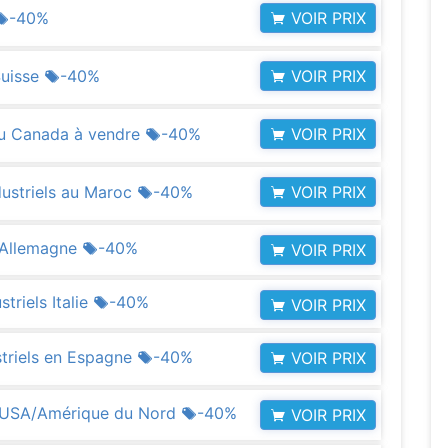
VOIR PRIX
-40%
VOIR PRIX
Suisse
-40%
VOIR PRIX
au Canada à vendre
-40%
VOIR PRIX
dustriels au Maroc
-40%
n Allemagne
-40%
VOIR PRIX
triels Italie
-40%
VOIR PRIX
striels en Espagne
-40%
VOIR PRIX
is/USA/Amérique du Nord
-40%
VOIR PRIX