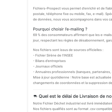
Fichiers-Prospect vous permet d’enrichir et de fiab
postale, téléphone fixe ou mobile, fax, e-mail). Spéc
de données, nous vous accompagnons dans vos c
Pourquoi choisir l’e-mailing ?
69 % des consommateurs affirment que les e-mails 
jour, respectant les règles de désabonnement, gar
Nos fichiers sont issus de sources officielles :
- Fichier Sirène de l’INSEE
- Bilans d’entreprises
- Journaux officiels
- Annuaires professionnels (banques, partenaires,
Mise à jour quotidienne : Notre base est actualisée 
changements de coordonnées et la suppression des s
Quel est le délai de Livraison de no
Notre Fichier Déchet industriel est livré immédiat
Nos fichiers qualifiés sont au format .csv compatible