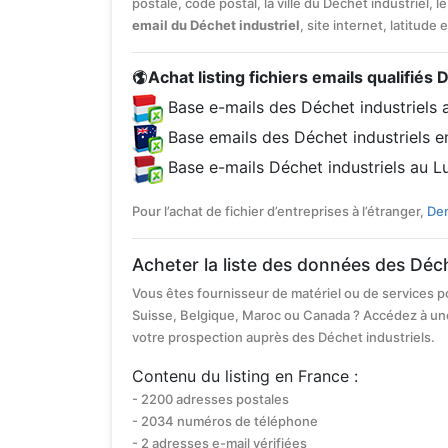
postale, code postal, la ville du Déchet industriel, l
email du Déchet industriel
, site internet, latitude
Achat listing fichiers emails qualifiés 
Base e-mails des Déchet industriels
Base emails des Déchet industriels 
Base e-mails Déchet industriels au 
Pour l’achat de fichier d’entreprises à l’étranger,
Dem
Acheter la liste des données des Déch
Vous êtes fournisseur de matériel ou de services p
Suisse, Belgique, Maroc ou Canada ? Accédez à un
votre prospection auprès des Déchet industriels.
Contenu du listing en France :
- 2200 adresses postales
- 2034 numéros de téléphone
- 2 adresses e-mail vérifiées