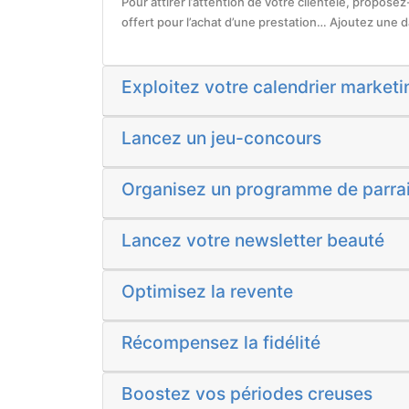
Pour attirer l’attention de votre clientèle, propose
offert pour l’achat d’une prestation… Ajoutez une dat
Exploitez votre calendrier marketi
Lancez un jeu-concours
Organisez un programme de parra
Lancez votre newsletter beauté
Optimisez la revente
Récompensez la fidélité
Boostez vos périodes creuses