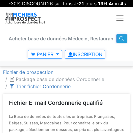
-30% DISCOUNT26 sur tous J-
21
jours
19
H
4
mn
4
s
PANIER
INSCRIPTION
Fichier de prospection
Package base de données Cordonnerie
Trier fichier Cordonnerie
Fichier E-mail Cordonnerie qualifié
La Base de données de toutes les entreprises Françaises,
Belges, Suisses, Marocaines. Pour connaitre le prix du
package, sélectionner en dessous, ce prix est plus avantageux