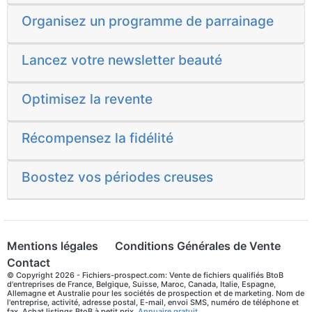
Organisez un programme de parrainage
Lancez votre newsletter beauté
Optimisez la revente
Récompensez la fidélité
Boostez vos périodes creuses
Mentions légales
Conditions Générales de Vente
Contact
© Copyright 2026 - Fichiers-prospect.com: Vente de fichiers qualifiés BtoB
d'entreprises de France, Belgique, Suisse, Maroc, Canada, Italie, Espagne,
Allemagne et Australie pour les sociétés de prospection et de marketing. Nom de
l'entreprise, activité, adresse postal, E-mail, envoi SMS, numéro de téléphone et
fax. Achat listings BtoB à petit prix.
Annuaire gratuit