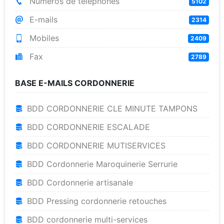
Numéros de téléphones
5102
E-mails
2314
Mobiles
2409
Fax
2789
BASE E-MAILS CORDONNERIE
BDD CORDONNERIE CLE MINUTE TAMPONS
BDD CORDONNERIE ESCALADE
BDD CORDONNERIE MUTISERVICES
BDD Cordonnerie Maroquinerie Serrurie
BDD Cordonnerie artisanale
BDD Pressing cordonnerie retouches
BDD cordonnerie multi-services