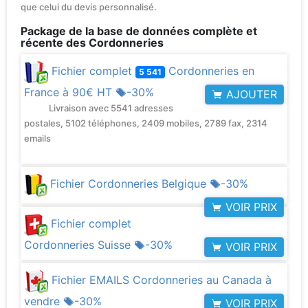
que celui du devis personnalisé.
Package de la base de données complète et
récente des Cordonneries
Fichier complet
Cordonneries en
5 541
France à
90€ HT
-30%
AJOUTER
Livraison avec 5541 adresses
postales, 5102 téléphones, 2409 mobiles, 2789 fax, 2314
emails
Fichier Cordonneries Belgique
-30%
VOIR PRIX
Fichier complet
Cordonneries Suisse
-30%
VOIR PRIX
Fichier EMAILS Cordonneries au Canada à
vendre
-30%
VOIR PRIX