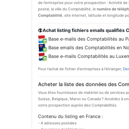
de l’entreprise pour votre prospection : Activité d
postal, la ville du Comptabilité, le
numéro de téléph
Comptabilité
, site internet, latitude et longitude 
Achat listing fichiers emails qualifiés 
Base e-mails des Comptabilités au P
Base emails des Comptabilités en No
Base e-mails Comptabilités au Luxe
Pour l’achat de fichier d’entreprises à l’étranger,
Dem
Acheter la liste des données des Com
Vous êtes fournisseur de matériel ou de services p
Suisse, Belgique, Maroc ou Canada ? Accédez à un
votre prospection auprès des Comptabilités.
Contenu du listing en France :
- 4 adresses postales