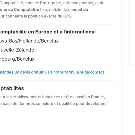
e Comptabilité, nom de l’entreprise, adresse postale, code
one du Comptabilité
fixe, mobile, fax,
email du
pour connaitre la position exacte du GPS.
Comptabilité en Europe et à l'international
ays-Bas/Hollande/Benelux
uvelle-Zélande
mbourg/Benelux
andez un devis gratuit via à notre formulaire de contact
ptabilités
our les établissements bancaires et êtes basé en France,
e base de données complète et qualifiée pour développer