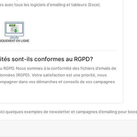
s avec tous les logiciels d'emailing et tableurs (Excel,
lités sont-ils conformes au RGPD?
au RGPD. Nous sommes à la conformité des fichiers d’emails de
données (RGPD). Votre satisfaction est une priorité, nous
ccompagner dans vos démarches et conseils de vos campagnes
oici quelques exemples de newsletter et campagnes d’emailing pour booste