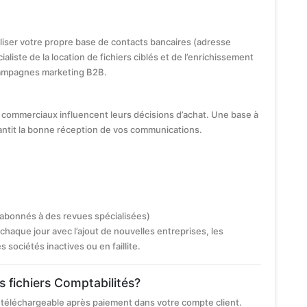
iliser votre propre base de contacts bancaires (adresse
ialiste de la location de fichiers ciblés et de l’enrichissement
ampagnes marketing B2B.
commerciaux influencent leurs décisions d’achat. Une base à
antit la bonne réception de vos communications.
 abonnés à des revues spécialisées)
chaque jour avec l’ajout de nouvelles entreprises, les
ociétés inactives ou en faillite.
s fichiers Comptabilités?
 téléchargeable après paiement dans votre compte client.