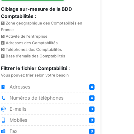
Ciblage sur-mesure de la BDD
Comptabilités :
Zone géographique des Comptabilités en
France
Activité de l'entreprise
Adresses des Comptabilités
Téléphones des Comptabilités
Base d'emails des Comptabilités
Filtrer le fichier Comptabilité
:
Vous pouvez trier selon votre besoin
Adresses
4
Numéros de téléphones
4
E-mails
3
Mobiles
0
Fax
0