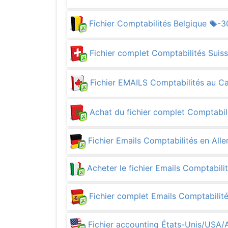
Fichier Comptabilités Belgique
-3
Fichier complet Comptabilités Suis
Fichier EMAILS Comptabilités au C
Achat du fichier complet Comptabi
Fichier Emails Comptabilités en Al
Acheter le fichier Emails Comptabilit
Fichier complet Emails Comptabili
Fichier accounting États-Unis/USA