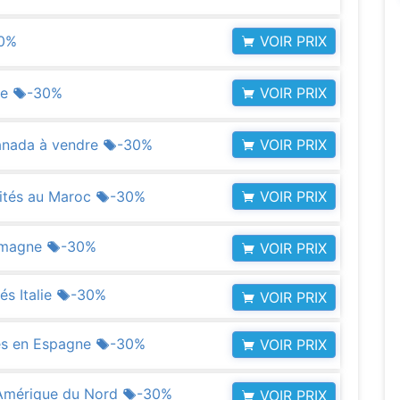
VOIR PRIX
0%
VOIR PRIX
se
-30%
VOIR PRIX
anada à vendre
-30%
VOIR PRIX
lités au Maroc
-30%
lemagne
-30%
VOIR PRIX
és Italie
-30%
VOIR PRIX
tés en Espagne
-30%
VOIR PRIX
/Amérique du Nord
-30%
VOIR PRIX