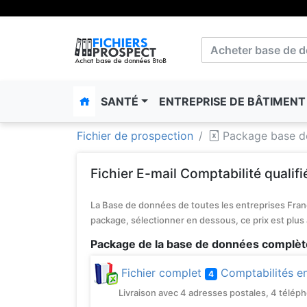
SANTÉ
ENTREPRISE DE BÂTIMEN
Fichier de prospection
Package base de
Fichier E-mail Comptabilité qualifi
La Base de données de toutes les entreprises Franç
package, sélectionner en dessous, ce prix est plus
Package de la base de données complète
Fichier complet
Comptabilités e
4
Livraison avec 4 adresses postales, 4 téléphone