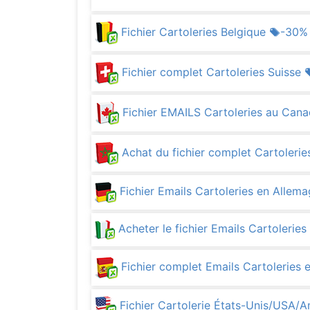
Fichier Cartoleries Belgique
-30%
Fichier complet Cartoleries Suisse
Fichier EMAILS Cartoleries au Can
Achat du fichier complet Cartoleri
Fichier Emails Cartoleries en Allem
Acheter le fichier Emails Cartoleries 
Fichier complet Emails Cartoleries
Fichier Cartolerie États-Unis/USA/