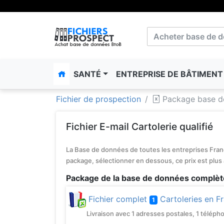
SANTÉ
ENTREPRISE DE BÂTIMEN
Fichier de prospection
Package base de
Fichier E-mail Cartolerie qualifié
La Base de données de toutes les entreprises Franç
package, sélectionner en dessous, ce prix est plus
Package de la base de données complète
Fichier complet
Cartoleries en F
1
Livraison avec 1 adresses postales, 1 téléphones