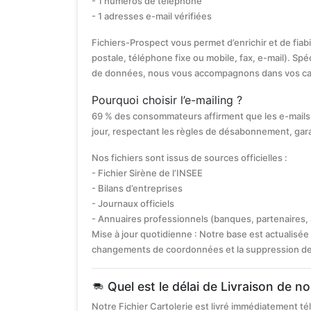
- 1 numéros de téléphone
- 1 adresses e-mail vérifiées
Fichiers-Prospect vous permet d’enrichir et de fiab
postale, téléphone fixe ou mobile, fax, e-mail). Spéc
de données, nous vous accompagnons dans vos c
Pourquoi choisir l’e-mailing ?
69 % des consommateurs affirment que les e-mails 
jour, respectant les règles de désabonnement, gar
Nos fichiers sont issus de sources officielles :
- Fichier Sirène de l’INSEE
- Bilans d’entreprises
- Journaux officiels
- Annuaires professionnels (banques, partenaires,
Mise à jour quotidienne : Notre base est actualisée 
changements de coordonnées et la suppression des s
Quel est le délai de Livraison de no
Notre Fichier Cartolerie est livré immédiatement t