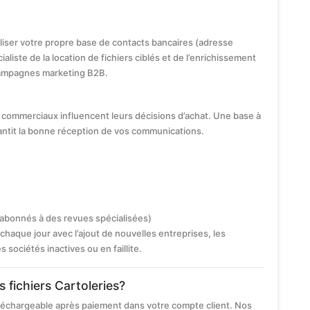
iliser votre propre base de contacts bancaires (adresse
ialiste de la location de fichiers ciblés et de l’enrichissement
ampagnes marketing B2B.
commerciaux influencent leurs décisions d’achat. Une base à
antit la bonne réception de vos communications.
 abonnés à des revues spécialisées)
chaque jour avec l’ajout de nouvelles entreprises, les
ociétés inactives ou en faillite.
s fichiers Cartoleries?
éléchargeable après paiement dans votre compte client. Nos