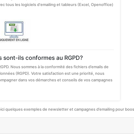
ec tous les logiciels d'emailing et tableurs (Excel, Openoffice)
es sont-ils conformes au RGPD?
RGPD. Nous sommes à la conformité des fichiers d’emails de
données (RGPD). Votre satisfaction est une priorité, nous
ccompagner dans vos démarches et conseils de vos campagnes
oici quelques exemples de newsletter et campagnes d’emailing pour booste