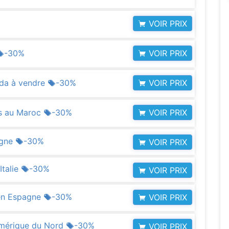
VOIR PRIX
VOIR PRIX
-30%
VOIR PRIX
ada à vendre
-30%
VOIR PRIX
es au Maroc
-30%
agne
-30%
VOIR PRIX
Italie
-30%
VOIR PRIX
 en Espagne
-30%
VOIR PRIX
Amérique du Nord
-30%
VOIR PRIX