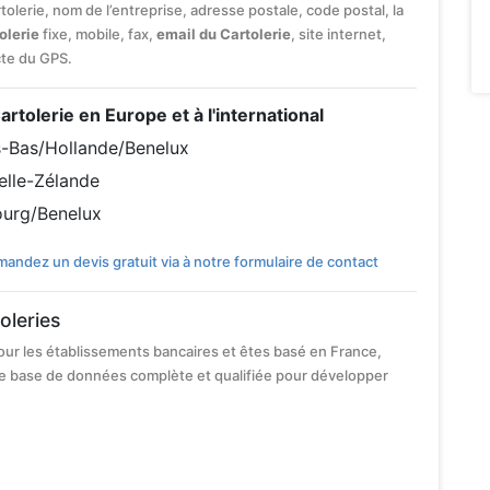
tolerie, nom de l’entreprise, adresse postale, code postal, la
olerie
fixe, mobile, fax,
email du Cartolerie
, site internet,
cte du GPS.
Cartolerie en Europe et à l'international
s-Bas/Hollande/Benelux
elle-Zélande
ourg/Benelux
andez un devis gratuit via à notre formulaire de contact
oleries
our les établissements bancaires et êtes basé en France,
e base de données complète et qualifiée pour développer