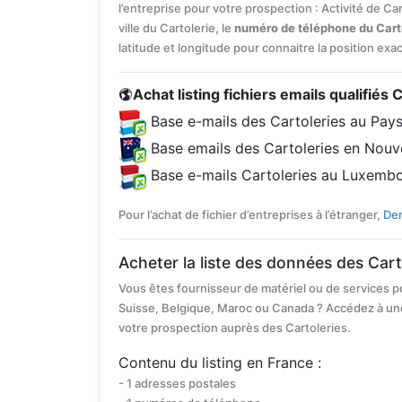
l’entreprise pour votre prospection : Activité de Car
ville du Cartolerie, le
numéro de téléphone du Cart
latitude et longitude pour connaitre la position exa
Achat listing fichiers emails qualifiés 
Base e-mails des Cartoleries au Pay
Base emails des Cartoleries en Nouv
Base e-mails Cartoleries au Luxemb
Pour l’achat de fichier d’entreprises à l’étranger,
Dem
Acheter la liste des données des Cart
Vous êtes fournisseur de matériel ou de services p
Suisse, Belgique, Maroc ou Canada ? Accédez à un
votre prospection auprès des Cartoleries.
Contenu du listing en France :
- 1 adresses postales