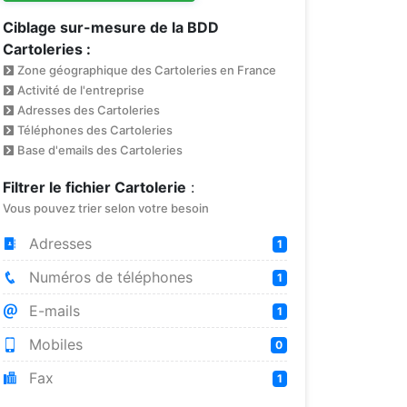
Ciblage sur-mesure de la BDD
Cartoleries :
Zone géographique des Cartoleries en France
Activité de l'entreprise
Adresses des Cartoleries
Téléphones des Cartoleries
Base d'emails des Cartoleries
Filtrer le fichier Cartolerie
:
Vous pouvez trier selon votre besoin
Adresses
1
Numéros de téléphones
1
E-mails
1
Mobiles
0
Fax
1