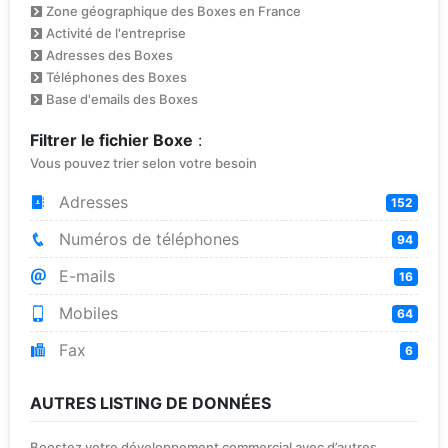
Zone géographique des Boxes en France
Activité de l'entreprise
Adresses des Boxes
Téléphones des Boxes
Base d'emails des Boxes
Filtrer le fichier Boxe
:
Vous pouvez trier selon votre besoin
Adresses
152
Numéros de téléphones
94
E-mails
16
Mobiles
64
Fax
6
AUTRES LISTING DE DONNÉES
Boostez votre développement commercial avec d’autres