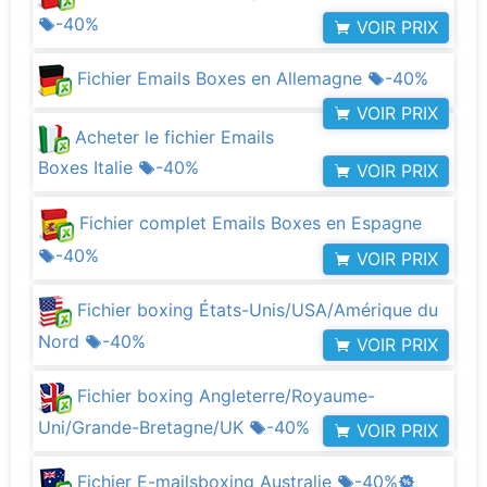
-40%
VOIR PRIX
Fichier Emails Boxes en Allemagne
-40%
VOIR PRIX
Acheter le fichier Emails
Boxes Italie
-40%
VOIR PRIX
Fichier complet Emails Boxes en Espagne
-40%
VOIR PRIX
Fichier boxing États-Unis/USA/Amérique du
Nord
-40%
VOIR PRIX
Fichier boxing Angleterre/Royaume-
Uni/Grande-Bretagne/UK
-40%
VOIR PRIX
Fichier E-mailsboxing Australie
-40%