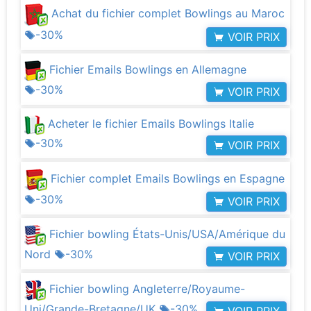
Achat du fichier complet Bowlings au Maroc
-30%
VOIR PRIX
Fichier Emails Bowlings en Allemagne
-30%
VOIR PRIX
Acheter le fichier Emails Bowlings Italie
-30%
VOIR PRIX
Fichier complet Emails Bowlings en Espagne
-30%
VOIR PRIX
Fichier bowling États-Unis/USA/Amérique du
Nord
-30%
VOIR PRIX
Fichier bowling Angleterre/Royaume-
Uni/Grande-Bretagne/UK
-30%