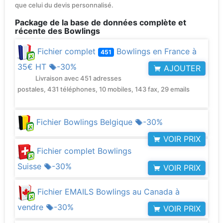
que celui du devis personnalisé.
Package de la base de données complète et
récente des Bowlings
Fichier complet
Bowlings en France à
451
35€ HT
-30%
AJOUTER
Livraison avec 451 adresses
postales, 431 téléphones, 10 mobiles, 143 fax, 29 emails
Fichier Bowlings Belgique
-30%
VOIR PRIX
Fichier complet Bowlings
Suisse
-30%
VOIR PRIX
Fichier EMAILS Bowlings au Canada à
vendre
-30%
VOIR PRIX