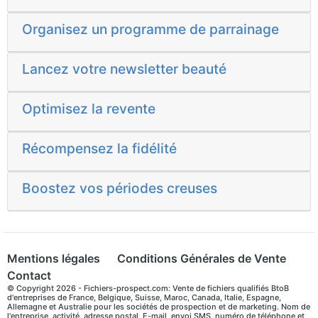
Organisez un programme de parrainage
Lancez votre newsletter beauté
Optimisez la revente
Récompensez la fidélité
Boostez vos périodes creuses
Mentions légales
Conditions Générales de Vente
Contact
© Copyright 2026 - Fichiers-prospect.com: Vente de fichiers qualifiés BtoB
d'entreprises de France, Belgique, Suisse, Maroc, Canada, Italie, Espagne,
Allemagne et Australie pour les sociétés de prospection et de marketing. Nom de
l'entreprise, activité, adresse postal, E-mail, envoi SMS, numéro de téléphone et