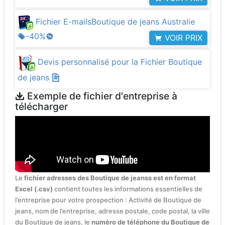
Fichier E-mailsBoutique de jeans Australie
-40%
VOIR PRIX
Devis personnalisé pour la Fichier Boutique
de jeans
Exemple de fichier d'entreprise à
télécharger
Le
fichier adresses des Boutique de jeanss est en format
Excel (.csv)
contient toutes les informations essentielles de
l’entreprise pour votre prospection : Activité de Boutique de
jeans, nom de l’entreprise, adresse postale, code postal, la ville
du Boutique de jeans, le
numéro de téléphone du Boutique de