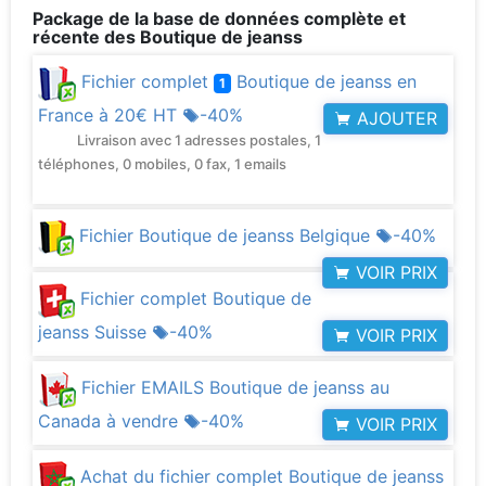
Package de la base de données complète et
récente des Boutique de jeanss
Fichier complet
Boutique de jeanss en
1
France à
20€ HT
-40%
AJOUTER
Livraison avec 1 adresses postales, 1
téléphones, 0 mobiles, 0 fax, 1 emails
Fichier Boutique de jeanss Belgique
-40%
VOIR PRIX
Fichier complet Boutique de
jeanss Suisse
-40%
VOIR PRIX
Fichier EMAILS Boutique de jeanss au
Canada à vendre
-40%
VOIR PRIX
Achat du fichier complet Boutique de jeanss