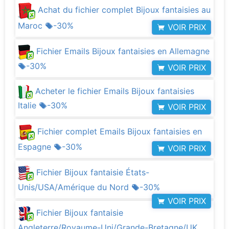
Achat du fichier complet Bijoux fantaisies au
Maroc
-30%
VOIR PRIX
Fichier Emails Bijoux fantaisies en Allemagne
-30%
VOIR PRIX
Acheter le fichier Emails Bijoux fantaisies
Italie
-30%
VOIR PRIX
Fichier complet Emails Bijoux fantaisies en
Espagne
-30%
VOIR PRIX
Fichier Bijoux fantaisie États-
Unis/USA/Amérique du Nord
-30%
VOIR PRIX
Fichier Bijoux fantaisie
Angleterre/Royaume-Uni/Grande-Bretagne/UK