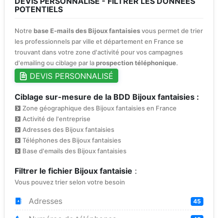
DEVIS PERSONNALISÉ - FILTRER LES DONNÉES
POTENTIELS
Notre
base E-mails des Bijoux fantaisies
vous permet de trier
les professionnels par ville et département en France se
trouvant dans votre zone d'activité pour vos campagnes
d'emailing ou ciblage par la
prospection téléphonique
.
DEVIS PERSONNALISÉ
Ciblage sur-mesure de la BDD Bijoux fantaisies :
Zone géographique des Bijoux fantaisies en France
Activité de l'entreprise
Adresses des Bijoux fantaisies
Téléphones des Bijoux fantaisies
Base d'emails des Bijoux fantaisies
Filtrer le fichier Bijoux fantaisie
:
Vous pouvez trier selon votre besoin
Adresses
45