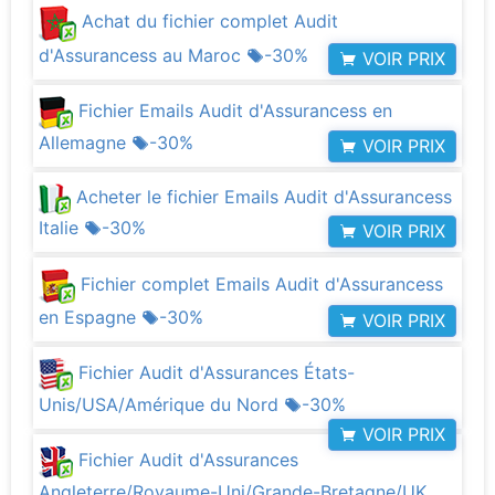
Achat du fichier complet Audit
d'Assurancess au Maroc
-30%
VOIR PRIX
Fichier Emails Audit d'Assurancess en
Allemagne
-30%
VOIR PRIX
Acheter le fichier Emails Audit d'Assurancess
Italie
-30%
VOIR PRIX
Fichier complet Emails Audit d'Assurancess
en Espagne
-30%
VOIR PRIX
Fichier Audit d'Assurances États-
Unis/USA/Amérique du Nord
-30%
VOIR PRIX
Fichier Audit d'Assurances
Angleterre/Royaume-Uni/Grande-Bretagne/UK