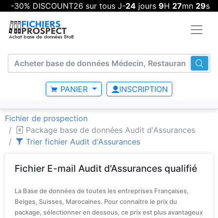
-30% DISCOUNT26 sur tous J-
24
jours
9
H
27
mn
28
s
PANIER
INSCRIPTION
Fichier de prospection
Package base de données Audit d'Assurances
Trier fichier Audit d'Assurances
Fichier E-mail Audit d'Assurances qualifié
La Base de données de toutes les entreprises Françaises,
Belges, Suisses, Marocaines. Pour connaitre le prix du
package, sélectionner en dessous, ce prix est plus avantageux