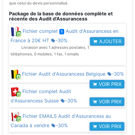
que celui du devis personnalisé.
Package de la base de données complète et
récente des Audit d'Assurancess
Fichier complet
Audit d'Assurancess en
1
France à
20€ HT
-30%
AJOUTER
Livraison avec 1 adresses postales, 1
téléphones, 0 mobiles, 1 fax, 1 emails
Fichier Audit d'Assurancess Belgique
-30%
VOIR PRIX
Fichier complet Audit
d'Assurancess Suisse
-30%
VOIR PRIX
Fichier EMAILS Audit d'Assurancess au
Canada à vendre
-30%
VOIR PRIX