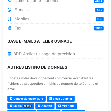
Numéros de téléphones
2813
E-mails
467
Mobiles
108
Fax
1813
BASE E-MAILS ATELIER USINAGE
BDD Atelier usinage de précision
AUTRES LISTING DE DONNÉES
Boostez votre développement commercial avec d’autres
fichiers de prospection enrichis de numéro de téléphone et
email
Concessionnaire-auto
Email Coursier
Emploi
Abattoir
Miroiterie
10 675