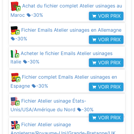
Achat du fichier complet Atelier usinages au
Maroc
-30%
VOIR PRIX
Fichier Emails Atelier usinages en Allemagne
-30%
VOIR PRIX
Acheter le fichier Emails Atelier usinages
Italie
-30%
VOIR PRIX
Fichier complet Emails Atelier usinages en
Espagne
-30%
VOIR PRIX
Fichier Atelier usinage États-
Unis/USA/Amérique du Nord
-30%
VOIR PRIX
Fichier Atelier usinage
Angleterre/Royaume-Uni/Grande-Bretagne/UK