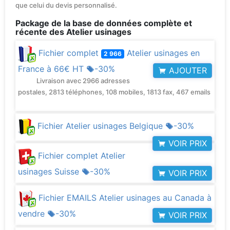
que celui du devis personnalisé.
Package de la base de données complète et
récente des Atelier usinages
Fichier complet
Atelier usinages en
2 966
France à
66€ HT
-30%
AJOUTER
Livraison avec 2966 adresses
postales, 2813 téléphones, 108 mobiles, 1813 fax, 467 emails
Fichier Atelier usinages Belgique
-30%
VOIR PRIX
Fichier complet Atelier
usinages Suisse
-30%
VOIR PRIX
Fichier EMAILS Atelier usinages au Canada à
vendre
-30%
VOIR PRIX