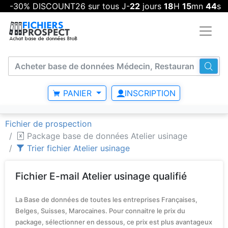
-30% DISCOUNT26 sur tous J-
22
jours
18
H
15
mn
43
s
PANIER
INSCRIPTION
Fichier de prospection
Package base de données Atelier usinage
Trier fichier Atelier usinage
Fichier E-mail Atelier usinage qualifié
La Base de données de toutes les entreprises Françaises,
Belges, Suisses, Marocaines. Pour connaitre le prix du
package, sélectionner en dessous, ce prix est plus avantageux