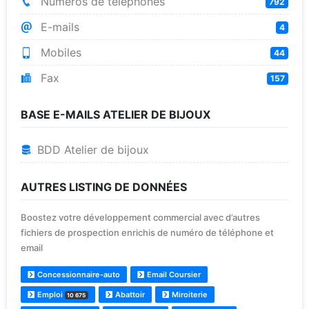
Numéros de téléphones
792
E-mails
4
Mobiles
44
Fax
157
BASE E-MAILS ATELIER DE BIJOUX
BDD Atelier de bijoux
AUTRES LISTING DE DONNÉES
Boostez votre développement commercial avec d’autres
fichiers de prospection enrichis de numéro de téléphone et
email
Concessionnaire-auto
Email Coursier
Emploi
Abattoir
Miroiterie
10 675