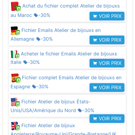
Achat du fichier complet Atelier de bijouxs
au Maroc
-30%
VOIR PRIX
Fichier Emails Atelier de bijouxs en
Allemagne
-30%
VOIR PRIX
Acheter le fichier Emails Atelier de bijouxs
Italie
-30%
VOIR PRIX
Fichier complet Emails Atelier de bijouxs en
Espagne
-30%
VOIR PRIX
Fichier Atelier de bijoux États-
Unis/USA/Amérique du Nord
-30%
VOIR PRIX
Fichier Atelier de bijoux
Angleterre/Royaume-Uni/Grande-Bretagne/UK