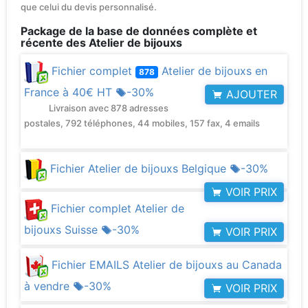
que celui du devis personnalisé.
Package de la base de données complète et
récente des Atelier de bijouxs
Fichier complet
Atelier de bijouxs en
878
France à
40€ HT
-30%
AJOUTER
Livraison avec 878 adresses
postales, 792 téléphones, 44 mobiles, 157 fax, 4 emails
Fichier Atelier de bijouxs Belgique
-30%
VOIR PRIX
Fichier complet Atelier de
bijouxs Suisse
-30%
VOIR PRIX
Fichier EMAILS Atelier de bijouxs au Canada
à vendre
-30%
VOIR PRIX