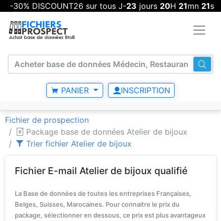
-30% DISCOUNT26 sur tous J-
23
jours
20
H
21
mn
20
s
PANIER
INSCRIPTION
Fichier de prospection
Package base de données Atelier de bijoux
Trier fichier Atelier de bijoux
Fichier E-mail Atelier de bijoux qualifié
La Base de données de toutes les entreprises Françaises,
Belges, Suisses, Marocaines. Pour connaitre le prix du
package, sélectionner en dessous, ce prix est plus avantageux