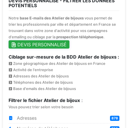
DEVIS PERSONNALISÉ - FILTRER LES DONNÉES
POTENTIELS
Notre
base E-mails des Atelier de bijouxs
vous permet de
trier les professionnels par ville et département en France se
trouvant dans votre zone d'activité pour vos campagnes
d'emailing ou ciblage par la
prospection téléphonique
.
DEVIS PERSONNALISÉ
Ciblage sur-mesure de la BDD Atelier de bijouxs :
Zone géographique des Atelier de bijouxs en France
Activité de l'entreprise
Adresses des Atelier de bijouxs
Téléphones des Atelier de bijouxs
Base d'emails des Atelier de bijouxs
Filtrer le fichier Atelier de bijoux
:
Vous pouvez trier selon votre besoin
Adresses
878