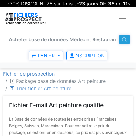
-30% DISCOUNT26 sur tous J-
23
jours
0
H
35
mn
10
s
PANIER
INSCRIPTION
Fichier de prospection
Package base de données Art peinture
Trier fichier Art peinture
Fichier E-mail Art peinture qualifié
La Base de données de toutes les entreprises Françaises,
Belges, Suisses, Marocaines. Pour connaitre le prix du
package, sélectionner en dessous, ce prix est plus avantageux