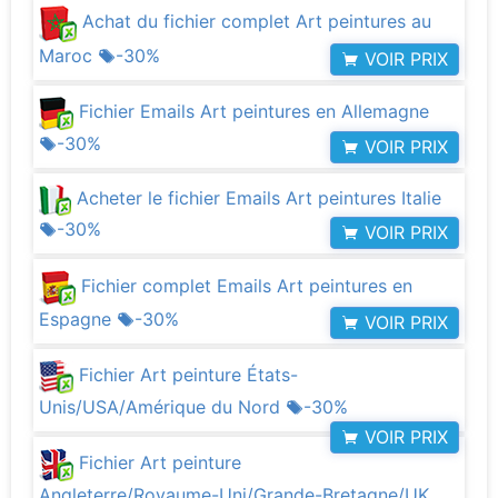
Achat du fichier complet Art peintures au
Maroc
-30%
VOIR PRIX
Fichier Emails Art peintures en Allemagne
-30%
VOIR PRIX
Acheter le fichier Emails Art peintures Italie
-30%
VOIR PRIX
Fichier complet Emails Art peintures en
Espagne
-30%
VOIR PRIX
Fichier Art peinture États-
Unis/USA/Amérique du Nord
-30%
VOIR PRIX
Fichier Art peinture
Angleterre/Royaume-Uni/Grande-Bretagne/UK