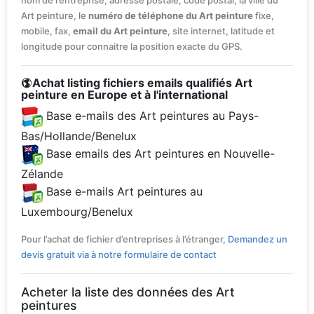
nom de l’entreprise, adresse postale, code postal, la ville du
Art peinture, le
numéro de téléphone du Art peinture
fixe,
mobile, fax,
email du Art peinture
, site internet, latitude et
longitude pour connaitre la position exacte du GPS.
Achat listing fichiers emails qualifiés Art
peinture en Europe et à l'international
Base e-mails des Art peintures au Pays-
Bas/Hollande/Benelux
Base emails des Art peintures en Nouvelle-
Zélande
Base e-mails Art peintures au
Luxembourg/Benelux
Pour l’achat de fichier d’entreprises à l’étranger,
Demandez un
devis gratuit via à notre formulaire de contact
Acheter la liste des données des Art
peintures