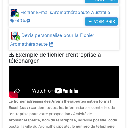
Fichier E-mailsAromathérapeute Australie
-40%
VOIR PRIX
Devis personnalisé pour la Fichier
Aromathérapeute
Exemple de fichier d'entreprise à
télécharger
Le
fichier adresses des Aromathérapeutes est en format
Excel (.csv)
contient toutes les informations essentielles de
l’entreprise pour votre prospection : Activité de
Aromathérapeute, nom de l’entreprise, adresse postale, code
postal, la ville du Aromathérapeute, le
numéro de téléphone