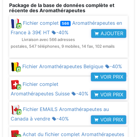
Package de la base de données complète et
récente des Aromathérapeutes
Fichier complet
Aromathérapeutes en
566
France à
39€ HT
-40%
AJOUTER
Livraison avec 566 adresses
postales, 547 téléphones, 9 mobiles, 14 fax, 102 emails
Fichier Aromathérapeutes Belgique
-40%
VOIR PRIX
Fichier complet
Aromathérapeutes Suisse
-40%
VOIR PRIX
Fichier EMAILS Aromathérapeutes au
Canada à vendre
-40%
VOIR PRIX
Achat du fichier complet Aromathérapeutes